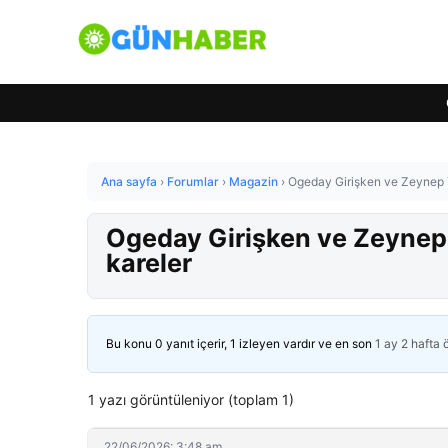
Ana sayfa
›
Forumlar
›
Magazin
›
Ogeday Girişken ve Zeynep Y
Ogeday Girişken ve Zeynep
kareler
Bu konu 0 yanıt içerir, 1 izleyen vardır ve en son
1 ay 2 hafta
1 yazı görüntüleniyor (toplam 1)
22/06/2026: 3:48 am