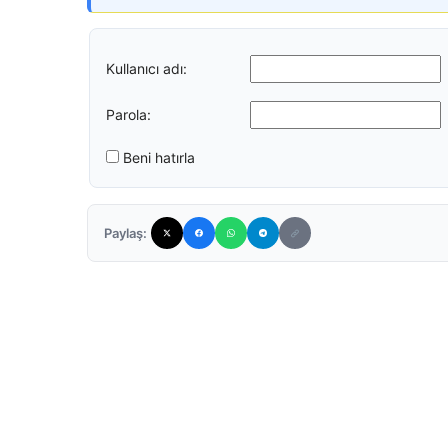
Kullanıcı adı:
Parola:
Beni hatırla
Paylaş: