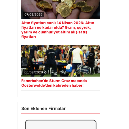
07/08/2026
Altın fiyatları canlı 14 Nisan 2026: Altın
fiyatları ne kadar oldu? Gram, çeyrek,
yarım ve cumhuriyet altını alış satış
fiyatları
05/08/2026
Fenerbahçe’de Sturm Graz maçında
Oosterwolde’den kahreden haber!
Son Eklenen Firmalar