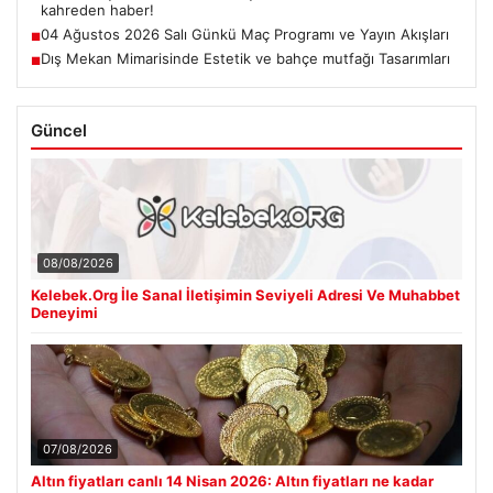
kahreden haber!
04 Ağustos 2026 Salı Günkü Maç Programı ve Yayın Akışları
■
Dış Mekan Mimarisinde Estetik ve bahçe mutfağı Tasarımları
■
Güncel
08/08/2026
Kelebek.Org İle Sanal İletişimin Seviyeli Adresi Ve Muhabbet
Deneyimi
07/08/2026
Altın fiyatları canlı 14 Nisan 2026: Altın fiyatları ne kadar