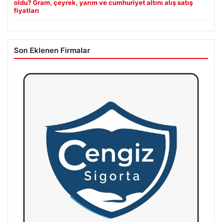
oldu? Gram, çeyrek, yarım ve cumhuriyet altını alış satış
fiyatları
Son Eklenen Firmalar