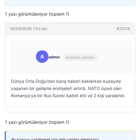
1 yazı görüntüleniyor (toplam 1)
30/05/2026: 1:02 am
#23218
A
admin
Anahtar yönetici
Dünya Orta Doğu’dan barış haberi beklerken kuzeyde
yaşanan bir gelişme endişeleri artırdı. NATO üyesi olan
Romanya’ya bir Rus füzesi isabet etti ve 2 kişi yaralandı.
1 yazı görüntüleniyor (toplam 1)
Bu konuyu yanıtlamak için giriş yapmış olmalısınız.