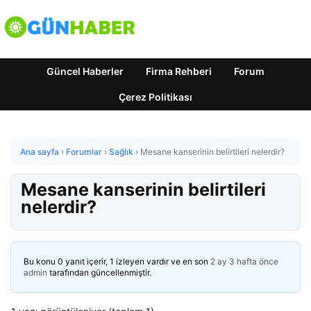
Güncel Haberler
Firma Rehberi
Forum
Çerez Politikası
Ana sayfa
›
Forumlar
›
Sağlık
›
Mesane kanserinin belirtileri nelerdir?
Mesane kanserinin belirtileri
nelerdir?
Bu konu 0 yanıt içerir, 1 izleyen vardır ve en son
2 ay 3 hafta önce
admin
tarafından güncellenmiştir.