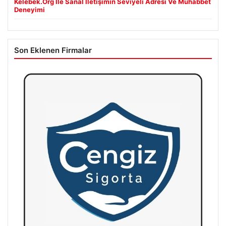
Kelebek.Org İle Sanal İletişimin Seviyeli Adresi Ve Muhabbet
Deneyimi
Son Eklenen Firmalar