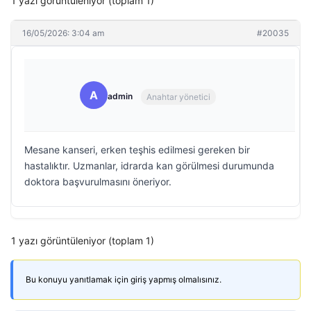
1 yazı görüntüleniyor (toplam 1)
16/05/2026: 3:04 am
#20035
A
admin
Anahtar yönetici
Mesane kanseri, erken teşhis edilmesi gereken bir
hastalıktır. Uzmanlar, idrarda kan görülmesi durumunda
doktora başvurulmasını öneriyor.
1 yazı görüntüleniyor (toplam 1)
Bu konuyu yanıtlamak için giriş yapmış olmalısınız.