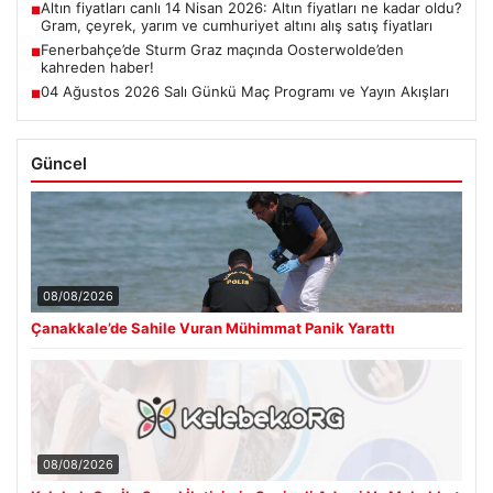
Altın fiyatları canlı 14 Nisan 2026: Altın fiyatları ne kadar oldu?
■
Gram, çeyrek, yarım ve cumhuriyet altını alış satış fiyatları
Fenerbahçe’de Sturm Graz maçında Oosterwolde’den
■
kahreden haber!
04 Ağustos 2026 Salı Günkü Maç Programı ve Yayın Akışları
■
Güncel
08/08/2026
Çanakkale’de Sahile Vuran Mühimmat Panik Yarattı
08/08/2026