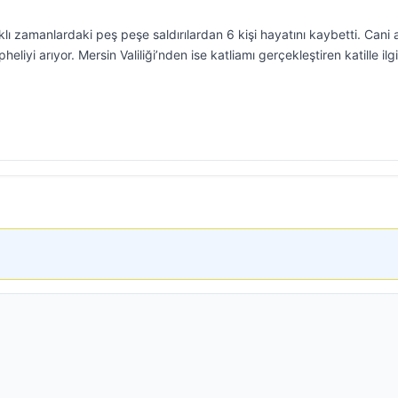
 zamanlardaki peş peşe saldırılardan 6 kişi hayatını kaybetti. Cani a
eliyi arıyor. Mersin Valiliği’nden ise katliamı gerçekleştiren katille ilgi