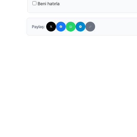
Beni hatırla
Paylaş: