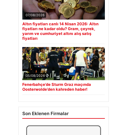
07/08/2026
Altın fiyatları canlı 14 Nisan 2026: Altın
fiyatları ne kadar oldu? Gram, çeyrek,
yarım ve cumhuriyet altını alış satış
fiyatları
05/08/2026
Fenerbahçe’de Sturm Graz maçında
Oosterwolde’den kahreden haber!
Son Eklenen Firmalar