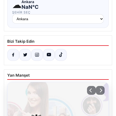
☁
Ankara
NaN°C
ŞEHIR SEÇ
Bizi Takip Edin
Yan Manşet