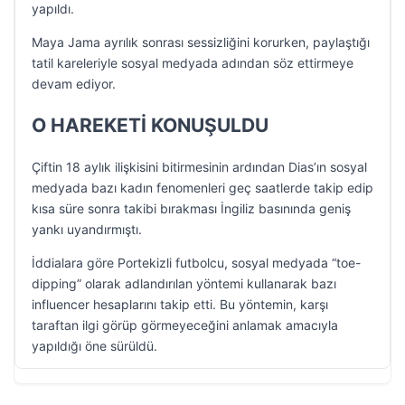
yapıldı.
Maya Jama ayrılık sonrası sessizliğini korurken, paylaştığı
tatil kareleriyle sosyal medyada adından söz ettirmeye
devam ediyor.
O HAREKETİ KONUŞULDU
Çiftin 18 aylık ilişkisini bitirmesinin ardından Dias’ın sosyal
medyada bazı kadın fenomenleri geç saatlerde takip edip
kısa süre sonra takibi bırakması İngiliz basınında geniş
yankı uyandırmıştı.
İddialara göre Portekizli futbolcu, sosyal medyada “toe-
dipping” olarak adlandırılan yöntemi kullanarak bazı
influencer hesaplarını takip etti. Bu yöntemin, karşı
taraftan ilgi görüp görmeyeceğini anlamak amacıyla
yapıldığı öne sürüldü.