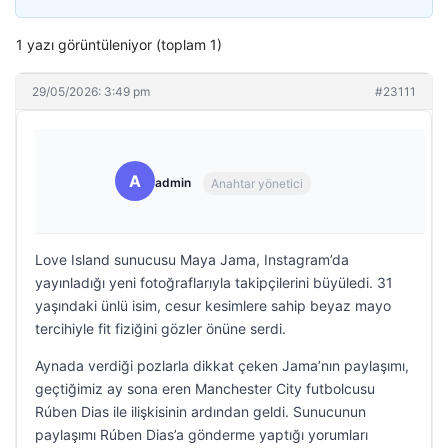
1 yazı görüntüleniyor (toplam 1)
29/05/2026: 3:49 pm
#23111
A
admin
Anahtar yönetici
Love Island sunucusu Maya Jama, Instagram’da
yayınladığı yeni fotoğraflarıyla takipçilerini büyüledi. 31
yaşındaki ünlü isim, cesur kesimlere sahip beyaz mayo
tercihiyle fit fiziğini gözler önüne serdi.
Aynada verdiği pozlarla dikkat çeken Jama’nın paylaşımı,
geçtiğimiz ay sona eren Manchester City futbolcusu
Rúben Dias ile ilişkisinin ardından geldi. Sunucunun
paylaşımı Rúben Dias’a gönderme yaptığı yorumları