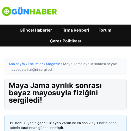
Güncel Haberler
Firma Rehberi
Forum
Çerez Politikası
Ana sayfa
›
Forumlar
›
Magazin
›
Maya Jama ayrılık sonrası beyaz
mayosuyla fiziğini sergiledi!
Maya Jama ayrılık sonrası
beyaz mayosuyla fiziğini
sergiledi!
Bu konu 0 yanıt içerir, 1 izleyen vardır ve en son
2 ay 1 hafta önce
admin
tarafından güncellenmiştir.