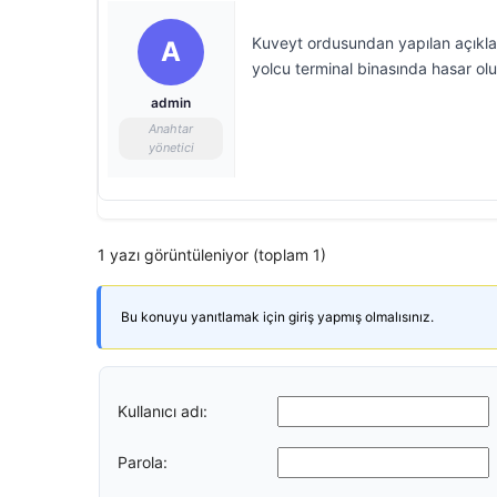
Kuveyt ordusundan yapılan açıkla
A
yolcu terminal binasında hasar oluş
admin
Anahtar
yönetici
1 yazı görüntüleniyor (toplam 1)
Bu konuyu yanıtlamak için giriş yapmış olmalısınız.
Kullanıcı adı:
Parola: