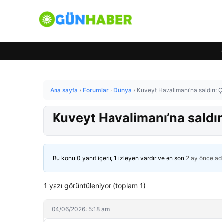
Ana sayfa
›
Forumlar
›
Dünya
›
Kuveyt Havalimanı’na saldırı: Ç
Kuveyt Havalimanı’na saldırı
Bu konu 0 yanıt içerir, 1 izleyen vardır ve en son
2 ay önce
ad
1 yazı görüntüleniyor (toplam 1)
04/06/2026: 5:18 am