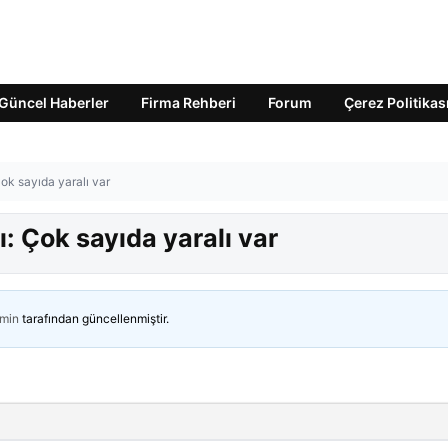
Güncel Haberler
Firma Rehberi
Forum
Çerez Politikas
ok sayıda yaralı var
: Çok sayıda yaralı var
min
tarafından güncellenmiştir.