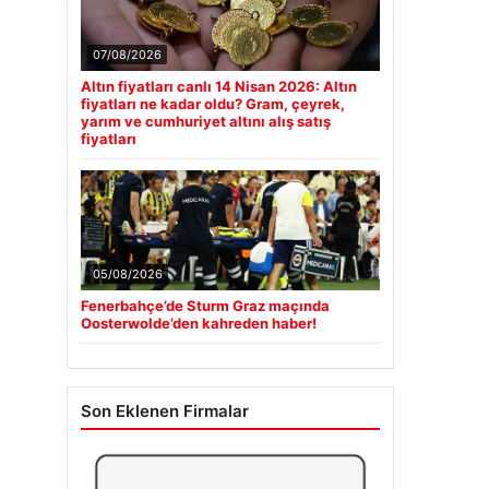
07/08/2026
Altın fiyatları canlı 14 Nisan 2026: Altın
fiyatları ne kadar oldu? Gram, çeyrek,
yarım ve cumhuriyet altını alış satış
fiyatları
05/08/2026
Fenerbahçe’de Sturm Graz maçında
Oosterwolde’den kahreden haber!
Son Eklenen Firmalar