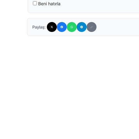
Beni hatırla
Paylaş: