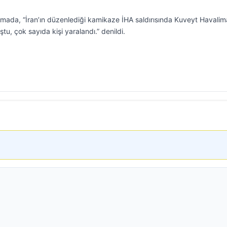
mada, “İran’ın düzenlediği kamikaze İHA saldırısında Kuveyt Havalim
tu, çok sayıda kişi yaralandı.” denildi.