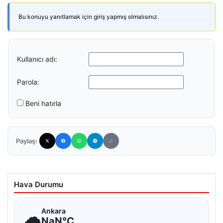
Bu konuyu yanıtlamak için giriş yapmış olmalısınız.
Kullanıcı adı:
Parola:
Beni hatırla
Paylaş:
Hava Durumu
☁
Ankara
NaN°C