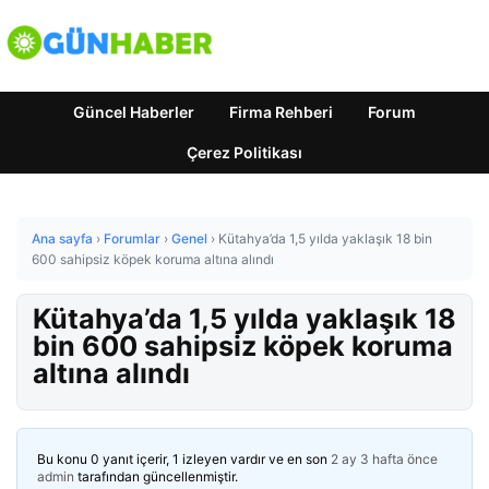
Güncel Haberler
Firma Rehberi
Forum
Çerez Politikası
Ana sayfa
›
Forumlar
›
Genel
›
Kütahya’da 1,5 yılda yaklaşık 18 bin
600 sahipsiz köpek koruma altına alındı
Kütahya’da 1,5 yılda yaklaşık 18
bin 600 sahipsiz köpek koruma
altına alındı
Bu konu 0 yanıt içerir, 1 izleyen vardır ve en son
2 ay 3 hafta önce
admin
tarafından güncellenmiştir.