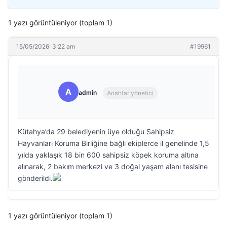
1 yazı görüntüleniyor (toplam 1)
15/05/2026: 3:22 am
#19961
A
admin
Anahtar yönetici
Kütahya’da 29 belediyenin üye olduğu Sahipsiz
Hayvanları Koruma Birliğine bağlı ekiplerce il genelinde 1,5
yılda yaklaşık 18 bin 600 sahipsiz köpek koruma altına
alınarak, 2 bakım merkezi ve 3 doğal yaşam alanı tesisine
gönderildi.
1 yazı görüntüleniyor (toplam 1)