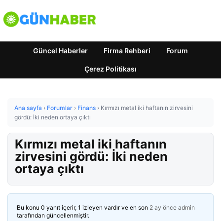
Güncel Haberler
Firma Rehberi
Forum
Çerez Politikası
Ana sayfa
›
Forumlar
›
Finans
›
Kırmızı metal iki haftanın zirvesini
gördü: İki neden ortaya çıktı
Kırmızı metal iki haftanın
zirvesini gördü: İki neden
ortaya çıktı
Bu konu 0 yanıt içerir, 1 izleyen vardır ve en son
2 ay önce
admin
tarafından güncellenmiştir.