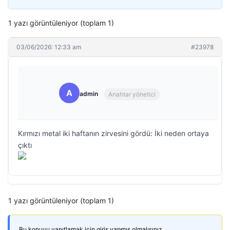
1 yazı görüntüleniyor (toplam 1)
03/06/2026: 12:33 am
#23978
A
admin
Anahtar yönetici
Kırmızı metal iki haftanın zirvesini gördü: İki neden ortaya
çıktı
1 yazı görüntüleniyor (toplam 1)
Bu konuyu yanıtlamak için giriş yapmış olmalısınız.