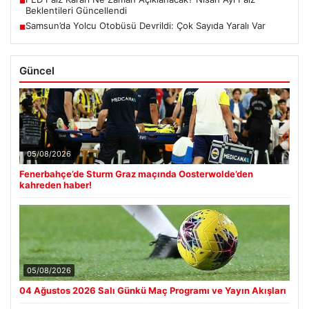
■
Beklentileri Güncellendi
Samsun’da Yolcu Otobüsü Devrildi: Çok Sayıda Yaralı Var
■
Güncel
05/08/2026
Fenerbahçe’de Sturm Graz maçında Oosterwolde’den
kahreden haber!
05/08/2026
04 Ağustos 2026 Salı Günkü Maç Programı ve Yayın Akışları