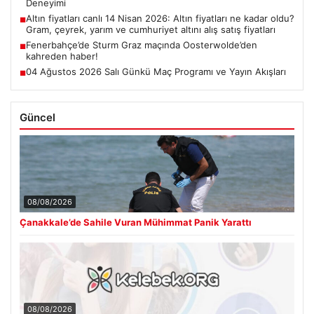
Deneyimi
Altın fiyatları canlı 14 Nisan 2026: Altın fiyatları ne kadar oldu?
■
Gram, çeyrek, yarım ve cumhuriyet altını alış satış fiyatları
Fenerbahçe’de Sturm Graz maçında Oosterwolde’den
■
kahreden haber!
04 Ağustos 2026 Salı Günkü Maç Programı ve Yayın Akışları
■
Güncel
08/08/2026
Çanakkale’de Sahile Vuran Mühimmat Panik Yarattı
08/08/2026