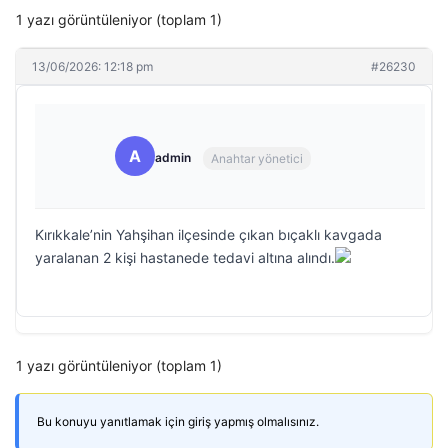
1 yazı görüntüleniyor (toplam 1)
13/06/2026: 12:18 pm
#26230
A
admin
Anahtar yönetici
Kırıkkale’nin Yahşihan ilçesinde çıkan bıçaklı kavgada
yaralanan 2 kişi hastanede tedavi altına alındı.
1 yazı görüntüleniyor (toplam 1)
Bu konuyu yanıtlamak için giriş yapmış olmalısınız.