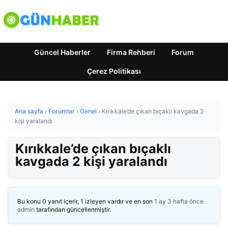
Güncel Haberler
Firma Rehberi
Forum
Çerez Politikası
Ana sayfa
›
Forumlar
›
Genel
›
Kırıkkale’de çıkan bıçaklı kavgada 2
kişi yaralandı
Kırıkkale’de çıkan bıçaklı
kavgada 2 kişi yaralandı
Bu konu 0 yanıt içerir, 1 izleyen vardır ve en son
1 ay 3 hafta önce
admin
tarafından güncellenmiştir.