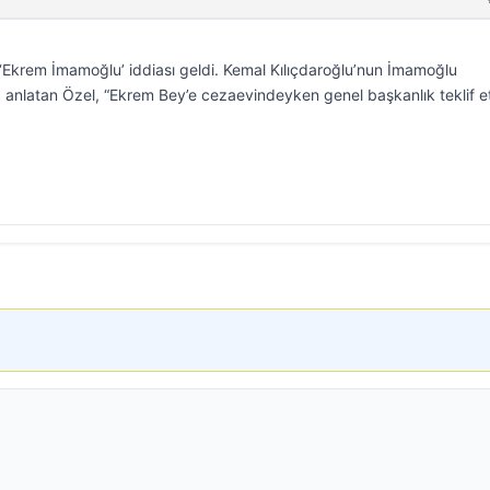
Ekrem İmamoğlu’ iddiası geldi. Kemal Kılıçdaroğlu’nun İmamoğlu
k kez anlatan Özel, “Ekrem Bey’e cezaevindeyken genel başkanlık teklif et