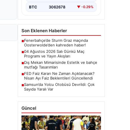
BTC
3062678
▼ -0.29%
Son Eklenen Haberler
Fenerbahçe’de Sturm Graz maçında
■
Oosterwolde’den kahreden haber!
04 Ağustos 2026 Salı Günkü Maç
■
Programı ve Yayın Akışları
Dış Mekan Mimarisinde Estetik ve bahçe
■
mutfağı Tasarımları
FED Faiz Kararı Ne Zaman Açıklanacak?
■
Nisan Ayı Faiz Beklentileri Güncellendi
Samsun’da Yolcu Otobüsü Devrildi: Çok
■
Sayıda Yaralı Var
Güncel