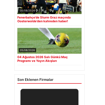
05/08/2026
Fenerbahçe’de Sturm Graz maçında
Oosterwolde’den kahreden haber!
05/08/2026
04 Ağustos 2026 Salı Günkü Maç
Programı ve Yayın Akışları
Son Eklenen Firmalar