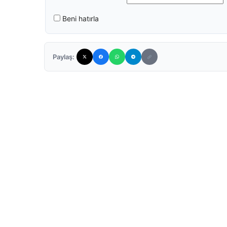
Beni hatırla
Paylaş: