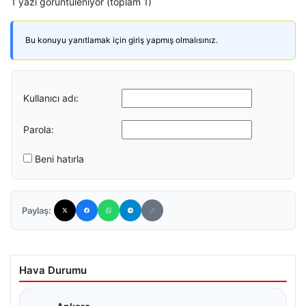
1 yazı görüntüleniyor (toplam 1)
Bu konuyu yanıtlamak için giriş yapmış olmalısınız.
Kullanıcı adı:
Parola:
Beni hatırla
Paylaş:
Hava Durumu