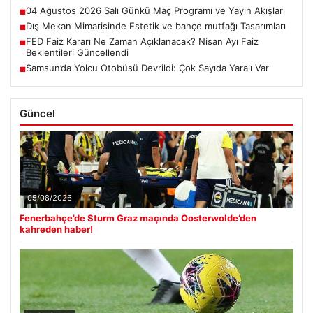
04 Ağustos 2026 Salı Günkü Maç Programı ve Yayın Akışları
■
Dış Mekan Mimarisinde Estetik ve bahçe mutfağı Tasarımları
■
FED Faiz Kararı Ne Zaman Açıklanacak? Nisan Ayı Faiz
■
Beklentileri Güncellendi
Samsun’da Yolcu Otobüsü Devrildi: Çok Sayıda Yaralı Var
■
Güncel
05/08/2026
Fenerbahçe’de Sturm Graz maçında Oosterwolde’den
kahreden haber!