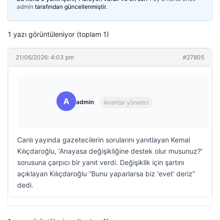
admin
tarafından güncellenmiştir.
1 yazı görüntüleniyor (toplam 1)
21/06/2026: 4:03 pm
#27805
A
admin
Anahtar yönetici
Canlı yayında gazetecilerin sorularını yanıtlayan Kemal
Kılıçdaroğlu, ‘Anayasa değişikliğine destek olur musunuz?’
sorusuna çarpıcı bir yanıt verdi. Değişiklik için şartını
açıklayan Kılıçdaroğlu “Bunu yaparlarsa biz ‘evet’ deriz”
dedi.