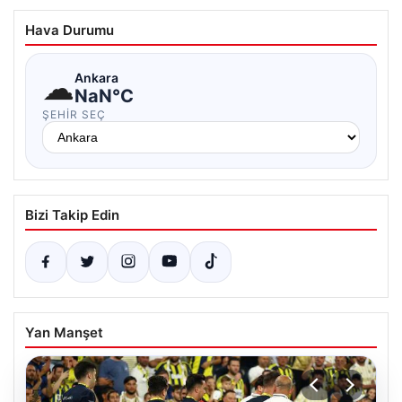
Hava Durumu
☁
Ankara
NaN°C
ŞEHIR SEÇ
Bizi Takip Edin
Yan Manşet