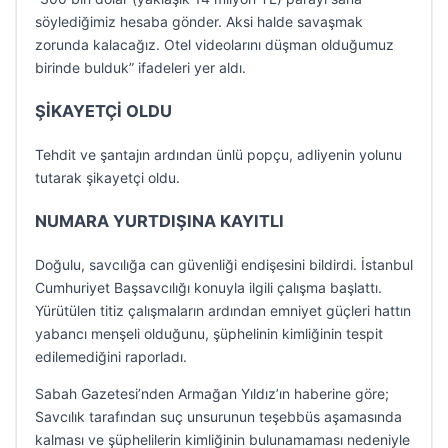
söylediğimiz hesaba gönder. Aksi halde savaşmak
zorunda kalacağız. Otel videolarını düşman olduğumuz
birinde bulduk” ifadeleri yer aldı.
ŞİKAYETÇİ OLDU
Tehdit ve şantajın ardından ünlü popçu, adliyenin yolunu
tutarak şikayetçi oldu.
NUMARA YURTDIŞINA KAYITLI
Doğulu, savcılığa can güvenliği endişesini bildirdi. İstanbul
Cumhuriyet Başsavcılığı konuyla ilgili çalışma başlattı.
Yürütülen titiz çalışmaların ardından emniyet güçleri hattın
yabancı menşeli olduğunu, şüphelinin kimliğinin tespit
edilemediğini raporladı.
Sabah Gazetesi’nden Armağan Yıldız’ın haberine göre;
Savcılık tarafından suç unsurunun teşebbüs aşamasında
kalması ve şüphelilerin kimliğinin bulunamaması nedeniyle