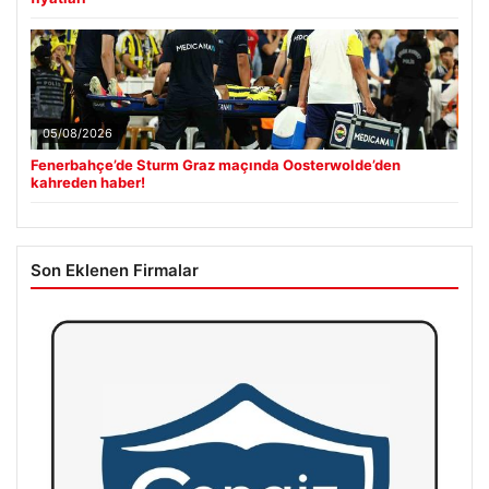
05/08/2026
Fenerbahçe’de Sturm Graz maçında Oosterwolde’den
kahreden haber!
Son Eklenen Firmalar