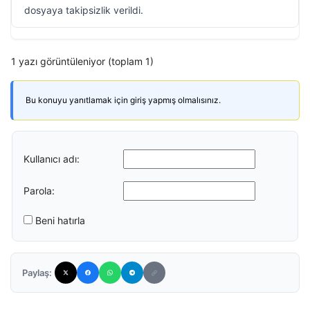
dosyaya takipsizlik verildi.
1 yazı görüntüleniyor (toplam 1)
Bu konuyu yanıtlamak için giriş yapmış olmalısınız.
Kullanıcı adı:
Parola:
Beni hatırla
Paylaş: