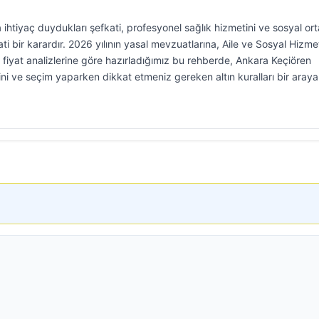
a ihtiyaç duydukları şefkati, profesyonel sağlık hizmetini ve sosyal or
bir karardır. 2026 yılının yasal mevzuatlarına, Aile ve Sosyal Hizme
 fiyat analizlerine göre hazırladığımız bu rehberde, Ankara Keçiören
rini ve seçim yaparken dikkat etmeniz gereken altın kuralları bir araya