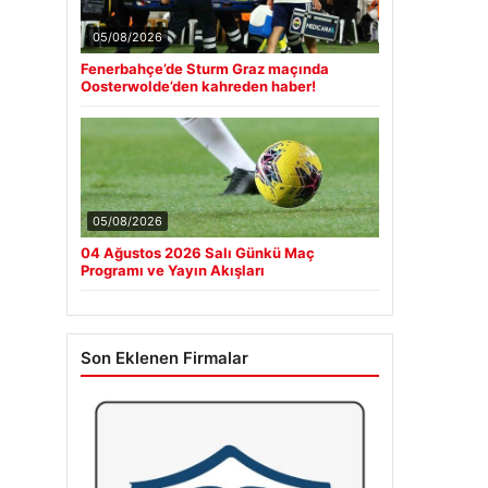
05/08/2026
Fenerbahçe’de Sturm Graz maçında
Oosterwolde’den kahreden haber!
05/08/2026
04 Ağustos 2026 Salı Günkü Maç
Programı ve Yayın Akışları
Son Eklenen Firmalar