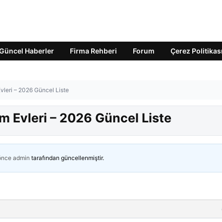
Güncel Haberler
Firma Rehberi
Forum
Çerez Politikas
Evleri – 2026 Güncel Liste
ım Evleri – 2026 Güncel Liste
 önce
admin
tarafından güncellenmiştir.