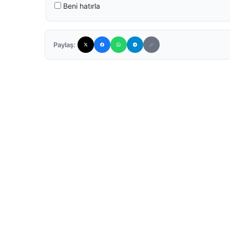
Beni hatırla
Paylaş: