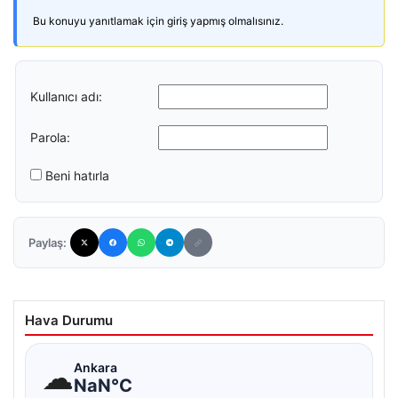
Bu konuyu yanıtlamak için giriş yapmış olmalısınız.
Kullanıcı adı:
Parola:
Beni hatırla
Paylaş:
Hava Durumu
☁
Ankara
NaN°C