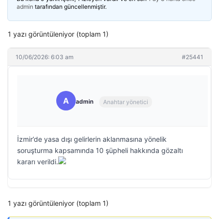
admin
tarafından güncellenmiştir.
1 yazı görüntüleniyor (toplam 1)
10/06/2026: 6:03 am
#25441
A
admin
Anahtar yönetici
İzmir’de yasa dışı gelirlerin aklanmasına yönelik
soruşturma kapsamında 10 şüpheli hakkında gözaltı
kararı verildi.
1 yazı görüntüleniyor (toplam 1)