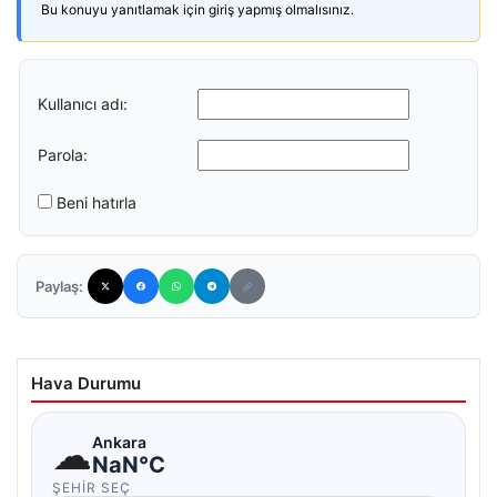
Bu konuyu yanıtlamak için giriş yapmış olmalısınız.
Kullanıcı adı:
Parola:
Beni hatırla
Paylaş:
Hava Durumu
☁
Ankara
NaN°C
ŞEHIR SEÇ