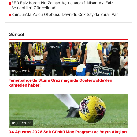
FED Faiz Kararı Ne Zaman Açıklanacak? Nisan Ayı Faiz
■
Beklentileri Güncellendi
Samsun’da Yolcu Otobüsü Devrildi: Çok Sayıda Yaralı Var
■
Güncel
05/08/2026
Fenerbahçe’de Sturm Graz maçında Oosterwolde’den
kahreden haber!
05/08/2026
04 Ağustos 2026 Salı Günkü Maç Programı ve Yayın Akışları