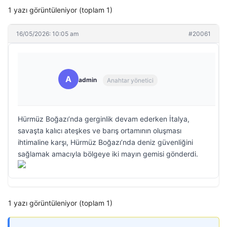
1 yazı görüntüleniyor (toplam 1)
16/05/2026: 10:05 am
#20061
A
admin
Anahtar yönetici
Hürmüz Boğazı’nda gerginlik devam ederken İtalya,
savaşta kalıcı ateşkes ve barış ortamının oluşması
ihtimaline karşı, Hürmüz Boğazı’nda deniz güvenliğini
sağlamak amacıyla bölgeye iki mayın gemisi gönderdi.
1 yazı görüntüleniyor (toplam 1)