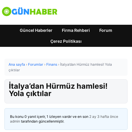
Güncel Haberler
Firma Rehberi
Forum
Çerez Politikası
Ana sayfa
›
Forumlar
›
Finans
›
İtalya’dan Hürmüz hamlesi! Yola
çıktılar
İtalya’dan Hürmüz hamlesi!
Yola çıktılar
Bu konu 0 yanıt içerir, 1 izleyen vardır ve en son
2 ay 3 hafta önce
admin
tarafından güncellenmiştir.