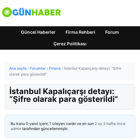
Güncel Haberler
Firma Rehberi
Forum
Çerez Politikası
Ana sayfa
›
Forumlar
›
Finans
›
İstanbul Kapalıçarşı detayı: “Şifre
olarak para gösterildi”
İstanbul Kapalıçarşı detayı:
“Şifre olarak para gösterildi”
Bu konu 0 yanıt içerir, 1 izleyen vardır ve en son
2 ay 3 hafta önce
admin
tarafından güncellenmiştir.