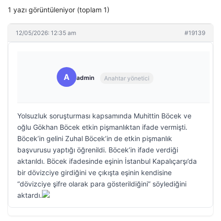
1 yazı görüntüleniyor (toplam 1)
12/05/2026: 12:35 am
#19139
A
admin
Anahtar yönetici
Yolsuzluk soruşturması kapsamında Muhittin Böcek ve
oğlu Gökhan Böcek etkin pişmanlıktan ifade vermişti.
Böcek’in gelini Zuhal Böcek’in de etkin pişmanlık
başvurusu yaptığı öğrenildi. Böcek’in ifade verdiği
aktarıldı. Böcek ifadesinde eşinin İstanbul Kapalıçarşı’da
bir dövizciye girdiğini ve çıkışta eşinin kendisine
“dövizciye şifre olarak para gösterildiğini” söylediğini
aktardı.