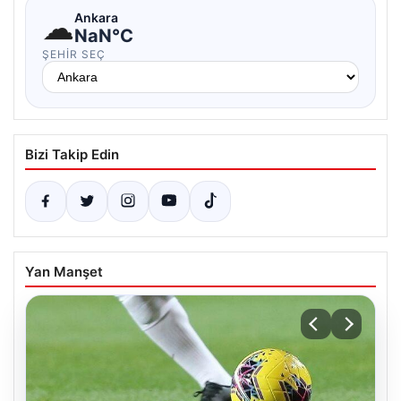
☁
Ankara
NaN°C
ŞEHIR SEÇ
Bizi Takip Edin
Yan Manşet