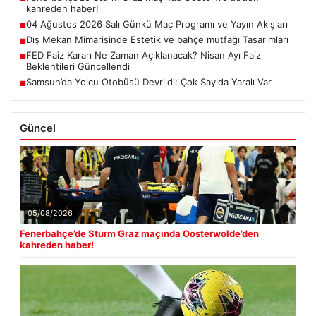
kahreden haber!
04 Ağustos 2026 Salı Günkü Maç Programı ve Yayın Akışları
■
Dış Mekan Mimarisinde Estetik ve bahçe mutfağı Tasarımları
■
FED Faiz Kararı Ne Zaman Açıklanacak? Nisan Ayı Faiz
■
Beklentileri Güncellendi
Samsun’da Yolcu Otobüsü Devrildi: Çok Sayıda Yaralı Var
■
Güncel
05/08/2026
Fenerbahçe’de Sturm Graz maçında Oosterwolde’den
kahreden haber!