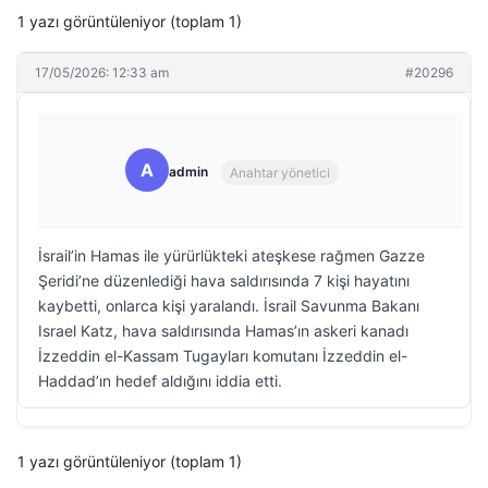
1 yazı görüntüleniyor (toplam 1)
17/05/2026: 12:33 am
#20296
A
admin
Anahtar yönetici
İsrail’in Hamas ile yürürlükteki ateşkese rağmen Gazze
Şeridi’ne düzenlediği hava saldırısında 7 kişi hayatını
kaybetti, onlarca kişi yaralandı. İsrail Savunma Bakanı
Israel Katz, hava saldırısında Hamas’ın askeri kanadı
İzzeddin el-Kassam Tugayları komutanı İzzeddin el-
Haddad’ın hedef aldığını iddia etti.
1 yazı görüntüleniyor (toplam 1)