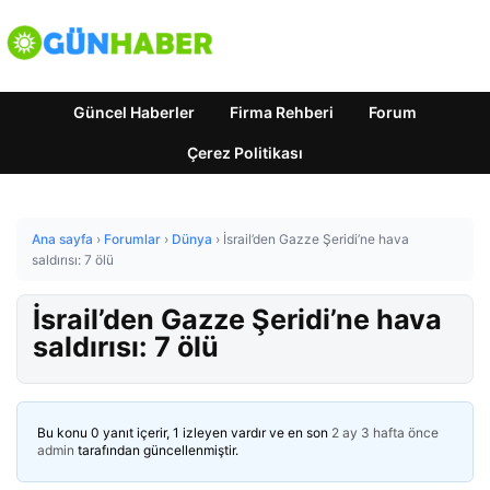
Güncel Haberler
Firma Rehberi
Forum
Çerez Politikası
Ana sayfa
›
Forumlar
›
Dünya
›
İsrail’den Gazze Şeridi’ne hava
saldırısı: 7 ölü
İsrail’den Gazze Şeridi’ne hava
saldırısı: 7 ölü
Bu konu 0 yanıt içerir, 1 izleyen vardır ve en son
2 ay 3 hafta önce
admin
tarafından güncellenmiştir.