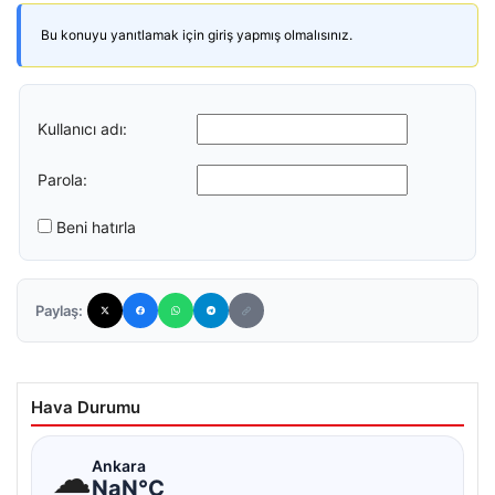
Bu konuyu yanıtlamak için giriş yapmış olmalısınız.
Kullanıcı adı:
Parola:
Beni hatırla
Paylaş:
Hava Durumu
☁
Ankara
NaN°C