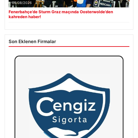
05/08/2026
Fenerbahçe’de Sturm Graz maçında Oosterwolde’den
kahreden haber!
Son Eklenen Firmalar