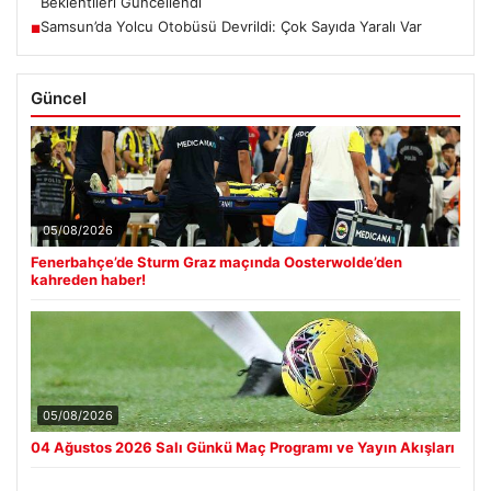
Beklentileri Güncellendi
Samsun’da Yolcu Otobüsü Devrildi: Çok Sayıda Yaralı Var
■
Güncel
05/08/2026
Fenerbahçe’de Sturm Graz maçında Oosterwolde’den
kahreden haber!
05/08/2026
04 Ağustos 2026 Salı Günkü Maç Programı ve Yayın Akışları