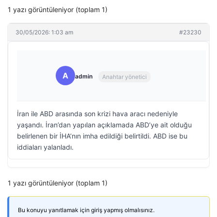
1 yazı görüntüleniyor (toplam 1)
30/05/2026: 1:03 am
#23230
A
admin
Anahtar yönetici
İran ile ABD arasında son krizi hava aracı nedeniyle
yaşandı. İran’dan yapılan açıklamada ABD’ye ait olduğu
belirlenen bir İHA’nın imha edildiği belirtildi. ABD ise bu
iddiaları yalanladı.
1 yazı görüntüleniyor (toplam 1)
Bu konuyu yanıtlamak için giriş yapmış olmalısınız.