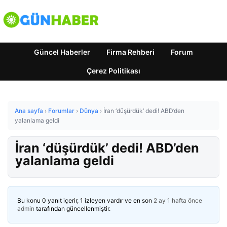
Güncel Haberler
Firma Rehberi
Forum
Çerez Politikası
Ana sayfa
›
Forumlar
›
Dünya
›
İran ‘düşürdük’ dedi! ABD’den
yalanlama geldi
İran ‘düşürdük’ dedi! ABD’den
yalanlama geldi
Bu konu 0 yanıt içerir, 1 izleyen vardır ve en son
2 ay 1 hafta önce
admin
tarafından güncellenmiştir.