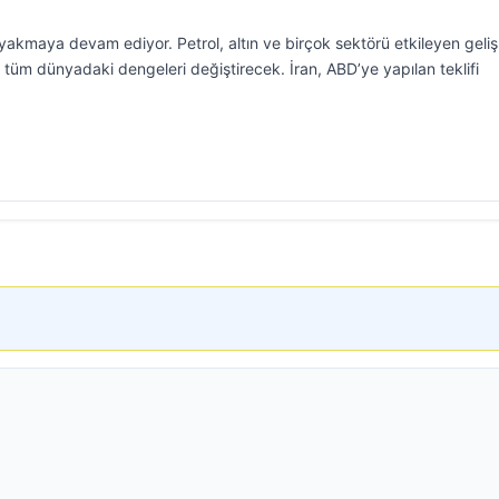
akmaya devam ediyor. Petrol, altın ve birçok sektörü etkileyen geli
 tüm dünyadaki dengeleri değiştirecek. İran, ABD’ye yapılan teklifi