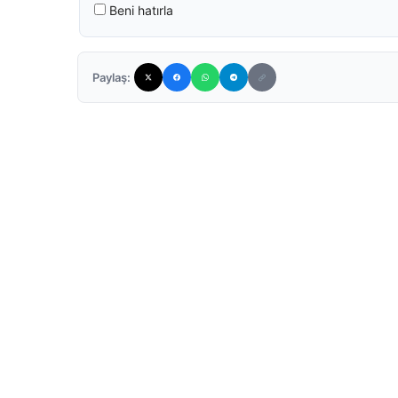
Beni hatırla
Paylaş: