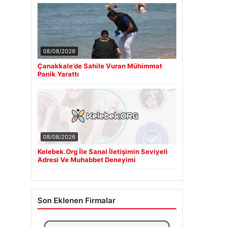
08/08/2026
Çanakkale’de Sahile Vuran Mühimmat
Panik Yarattı
08/08/2026
Kelebek.Org İle Sanal İletişimin Seviyeli
Adresi Ve Muhabbet Deneyimi
Son Eklenen Firmalar