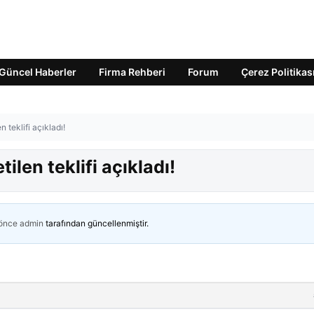
Güncel Haberler
Firma Rehberi
Forum
Çerez Politikas
n teklifi açıkladı!
ilen teklifi açıkladı!
 önce
admin
tarafından güncellenmiştir.