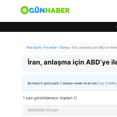
Ana sayfa
›
Forumlar
›
Dünya
›
İran, anlaşma için ABD’ye iletile
İran, anlaşma için ABD’ye ilet
Bu konu 0 yanıt içerir, 1 izleyen vardır ve en son
2 ay 3 hafta
1 yazı görüntüleniyor (toplam 1)
19/05/2026: 3:03 pm