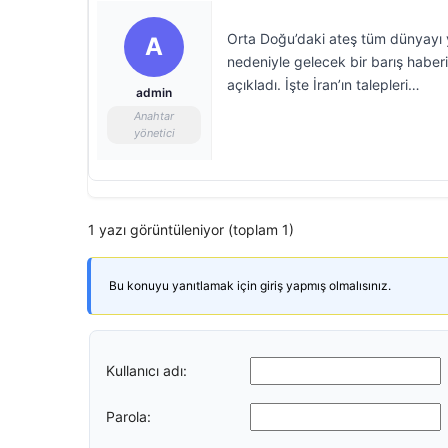
Orta Doğu’daki ateş tüm dünyayı y
A
nedeniyle gelecek bir barış haberi
açıkladı. İşte İran’ın talepleri…
admin
Anahtar
yönetici
1 yazı görüntüleniyor (toplam 1)
Bu konuyu yanıtlamak için giriş yapmış olmalısınız.
Kullanıcı adı:
Parola: