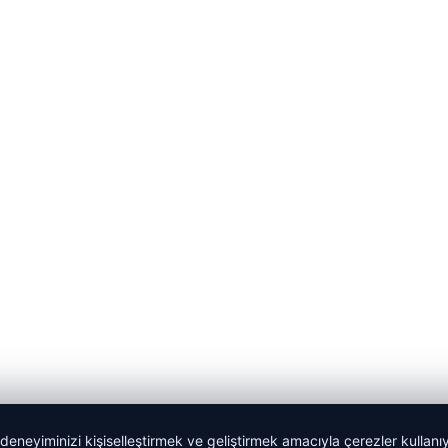
 deneyiminizi kişiselleştirmek ve geliştirmek amacıyla çerezler kullan