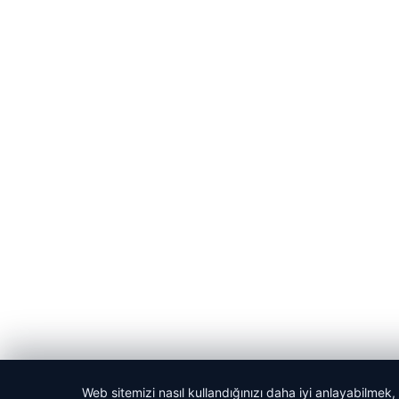
Web sitemizi nasıl kullandığınızı daha iyi anlayabilmek,