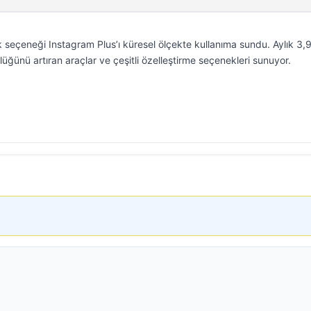
k seçeneği Instagram Plus’ı küresel ölçekte kullanıma sundu. Aylık 3,
lüğünü artıran araçlar ve çeşitli özelleştirme seçenekleri sunuyor.