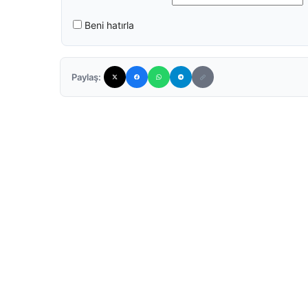
Beni hatırla
Paylaş: