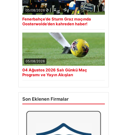
05/08/2026
Fenerbahçe’de Sturm Graz maçında
Oosterwolde’den kahreden haber!
05/08/2026
04 Ağustos 2026 Salı Günkü Maç
Programı ve Yayın Akışları
Son Eklenen Firmalar