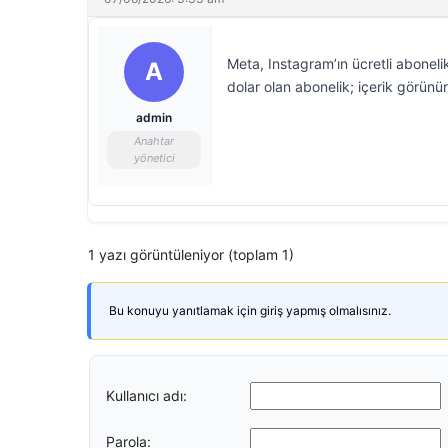
Meta, Instagram’ın ücretli aboneli
A
dolar olan abonelik; içerik görünür
admin
Anahtar
yönetici
1 yazı görüntüleniyor (toplam 1)
Bu konuyu yanıtlamak için giriş yapmış olmalısınız.
Kullanıcı adı:
Parola: