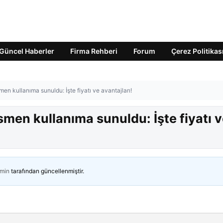
Güncel Haberler
Firma Rehberi
Forum
Çerez Politikas
en kullanıma sunuldu: İşte fiyatı ve avantajları!
smen kullanıma sunuldu: İşte fiyatı 
min
tarafından güncellenmiştir.