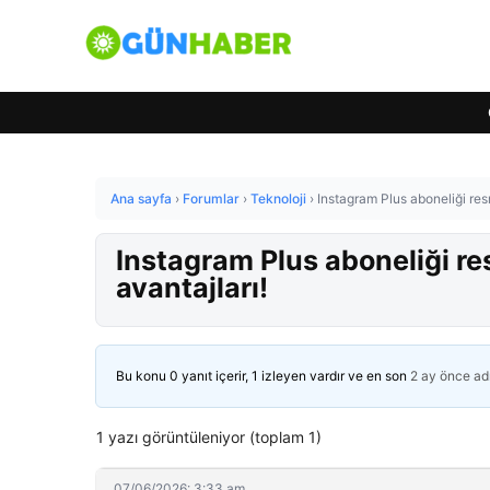
Ana sayfa
›
Forumlar
›
Teknoloji
›
Instagram Plus aboneliği resm
Instagram Plus aboneliği re
avantajları!
Bu konu 0 yanıt içerir, 1 izleyen vardır ve en son
2 ay önce
ad
1 yazı görüntüleniyor (toplam 1)
07/06/2026: 3:33 am