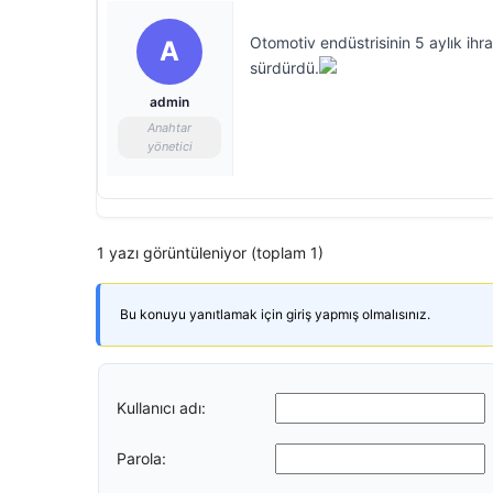
Otomotiv endüstrisinin 5 aylık ihrac
A
sürdürdü.
admin
Anahtar
yönetici
1 yazı görüntüleniyor (toplam 1)
Bu konuyu yanıtlamak için giriş yapmış olmalısınız.
Kullanıcı adı:
Parola: