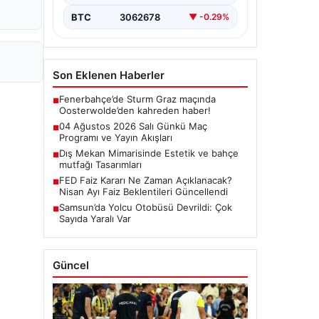
BTC
3062678
▼ -0.29%
Son Eklenen Haberler
Fenerbahçe’de Sturm Graz maçında
■
Oosterwolde’den kahreden haber!
04 Ağustos 2026 Salı Günkü Maç
■
Programı ve Yayın Akışları
Dış Mekan Mimarisinde Estetik ve bahçe
■
mutfağı Tasarımları
FED Faiz Kararı Ne Zaman Açıklanacak?
■
Nisan Ayı Faiz Beklentileri Güncellendi
Samsun’da Yolcu Otobüsü Devrildi: Çok
■
Sayıda Yaralı Var
Güncel