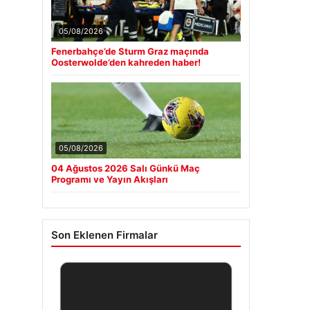
05/08/2026
Fenerbahçe’de Sturm Graz maçında
Oosterwolde’den kahreden haber!
05/08/2026
04 Ağustos 2026 Salı Günkü Maç
Programı ve Yayın Akışları
Son Eklenen Firmalar