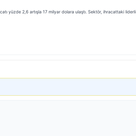
atı yüzde 2,6 artışla 17 milyar dolara ulaştı. Sektör, ihracattaki liderli