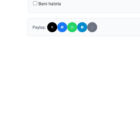
Beni hatırla
Paylaş: