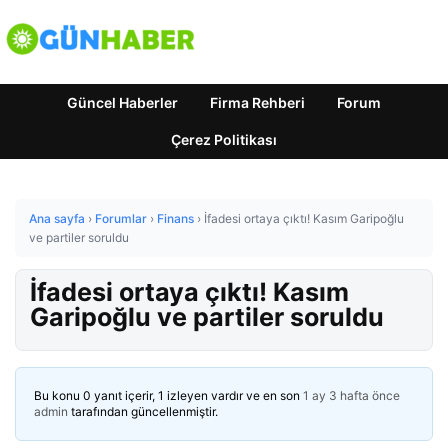
Güncel Haberler
Firma Rehberi
Forum
Çerez Politikası
Ana sayfa
›
Forumlar
›
Finans
›
İfadesi ortaya çıktı! Kasım Garipoğlu
ve partiler soruldu
İfadesi ortaya çıktı! Kasım
Garipoğlu ve partiler soruldu
Bu konu 0 yanıt içerir, 1 izleyen vardır ve en son
1 ay 3 hafta önce
admin
tarafından güncellenmiştir.