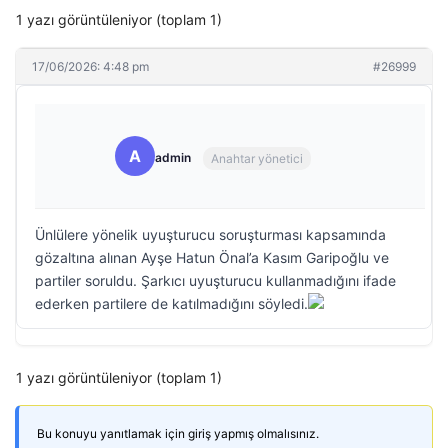
1 yazı görüntüleniyor (toplam 1)
17/06/2026: 4:48 pm
#26999
A
admin
Anahtar yönetici
Ünlülere yönelik uyuşturucu soruşturması kapsamında
gözaltına alınan Ayşe Hatun Önal’a Kasım Garipoğlu ve
partiler soruldu. Şarkıcı uyuşturucu kullanmadığını ifade
ederken partilere de katılmadığını söyledi.
1 yazı görüntüleniyor (toplam 1)
Bu konuyu yanıtlamak için giriş yapmış olmalısınız.