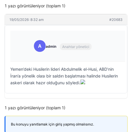
1 yazı görüntüleniyor (toplam 1)
19/05/2026: 8:32 am
#20683
A
admin
Anahtar yönetici
Yemen’deki Husilerin lideri Abdulmelik el-Husi, ABD’nin
İran’a yönelik olası bir saldırı başlatması halinde Husilerin
askeri olarak hazır olduğunu söyledi.
1 yazı görüntüleniyor (toplam 1)
Bu konuyu yanıtlamak için giriş yapmış olmalısınız.