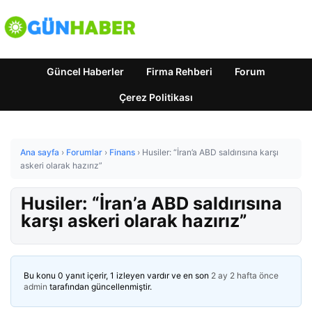
Güncel Haberler
Firma Rehberi
Forum
Çerez Politikası
Ana sayfa
›
Forumlar
›
Finans
›
Husiler: “İran’a ABD saldırısına karşı
askeri olarak hazırız”
Husiler: “İran’a ABD saldırısına
karşı askeri olarak hazırız”
Bu konu 0 yanıt içerir, 1 izleyen vardır ve en son
2 ay 2 hafta önce
admin
tarafından güncellenmiştir.