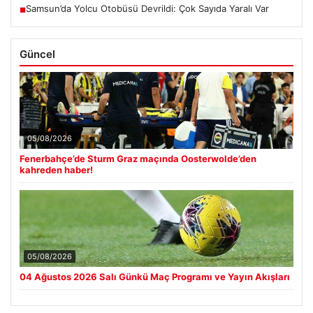
Samsun’da Yolcu Otobüsü Devrildi: Çok Sayıda Yaralı Var
■
Güncel
05/08/2026
Fenerbahçe’de Sturm Graz maçında Oosterwolde’den
kahreden haber!
05/08/2026
04 Ağustos 2026 Salı Günkü Maç Programı ve Yayın Akışları