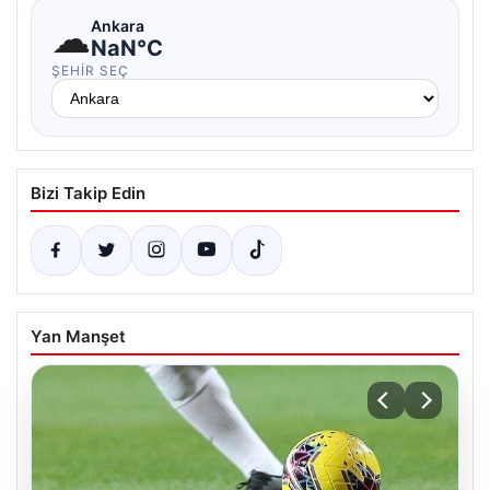
☁
Ankara
NaN°C
ŞEHIR SEÇ
Bizi Takip Edin
Yan Manşet