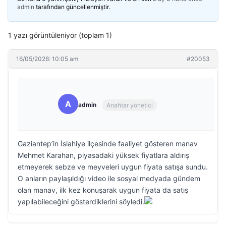
admin
tarafından güncellenmiştir.
1 yazı görüntüleniyor (toplam 1)
16/05/2026: 10:05 am
#20053
A
admin
Anahtar yönetici
Gaziantep’in İslahiye ilçesinde faaliyet gösteren manav
Mehmet Karahan, piyasadaki yüksek fiyatlara aldırış
etmeyerek sebze ve meyveleri uygun fiyata satışa sundu.
O anların paylaşıldığı video ile sosyal medyada gündem
olan manav, ilk kez konuşarak uygun fiyata da satış
yapılabileceğini gösterdiklerini söyledi.