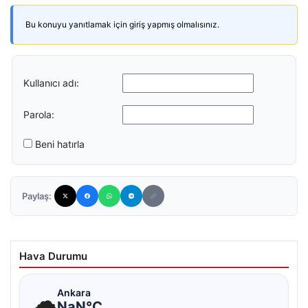
Bu konuyu yanıtlamak için giriş yapmış olmalısınız.
Kullanıcı adı:
Parola:
Beni hatırla
Paylaş:
Hava Durumu
☁
Ankara
NaN°C