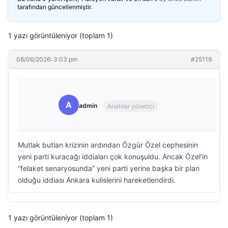
tarafından güncellenmiştir.
1 yazı görüntüleniyor (toplam 1)
08/06/2026: 3:03 pm
#25119
A
admin
Anahtar yönetici
Mutlak butlan krizinin ardından Özgür Özel cephesinin
yeni parti kuracağı iddiaları çok konuşuldu. Ancak Özel’in
“felaket senaryosunda” yeni parti yerine başka bir plan
olduğu iddiası Ankara kulislerini hareketlendirdi.
1 yazı görüntüleniyor (toplam 1)