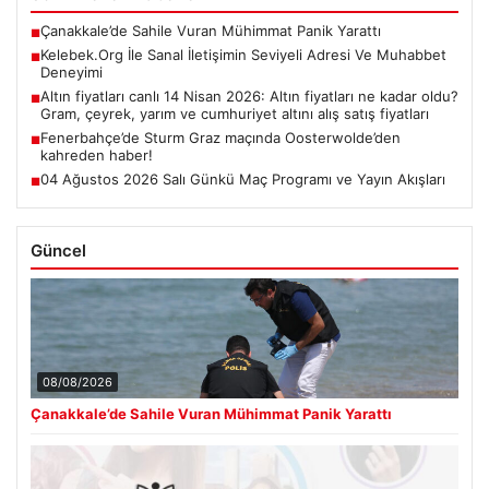
Çanakkale’de Sahile Vuran Mühimmat Panik Yarattı
■
Kelebek.Org İle Sanal İletişimin Seviyeli Adresi Ve Muhabbet
■
Deneyimi
Altın fiyatları canlı 14 Nisan 2026: Altın fiyatları ne kadar oldu?
■
Gram, çeyrek, yarım ve cumhuriyet altını alış satış fiyatları
Fenerbahçe’de Sturm Graz maçında Oosterwolde’den
■
kahreden haber!
04 Ağustos 2026 Salı Günkü Maç Programı ve Yayın Akışları
■
Güncel
08/08/2026
Çanakkale’de Sahile Vuran Mühimmat Panik Yarattı