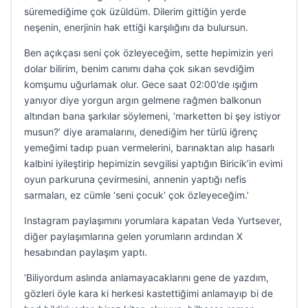
süremediğime çok üzüldüm. Dilerim gittiğin yerde
neşenin, enerjinin hak ettiği karşılığını da bulursun.
Ben açıkçası seni çok özleyeceğim, sette hepimizin yeri
dolar bilirim, benim canımı daha çok sıkan sevdiğim
komşumu uğurlamak olur. Gece saat 02:00’de ışığım
yanıyor diye yorgun argın gelmene rağmen balkonun
altından bana şarkılar söylemeni, ‘marketten bi şey istiyor
musun?’ diye aramalarını, denediğim her türlü iğrenç
yemeğimi tadıp puan vermelerini, barınaktan alıp hasarlı
kalbini iyileştirip hepimizin sevgilisi yaptığın Biricik’in evimi
oyun parkuruna çevirmesini, annenin yaptığı nefis
sarmaları, ez cümle ‘seni çocuk’ çok özleyeceğim.’
Instagram paylaşımını yorumlara kapatan Veda Yurtsever,
diğer paylaşımlarına gelen yorumların ardından X
hesabından paylaşım yaptı.
‘Biliyordum aslında anlamayacaklarını gene de yazdım,
gözleri öyle kara ki herkesi kastettiğimi anlamayıp bi de