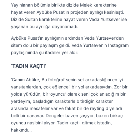
Yayınlanan bölümle birlikte dizide Melek karakterine
hayat veren Aybüke Pusat’ın projeden ayrılığı kesinleşti.
Dizide Sultan karakterine hayat veren Veda Yurtsever ise
yaşanan bu ayrılığa dayanamadı.
Aybüke Pusat’ın ayrılığının ardından Veda Yurtsever’den
sitem dolu bir paylaşım geldi. Veda Yurtsever’in Instagram
paylaşımında şu ifadeler yer aldı:
‘TADIN KAÇTI’
‘Canım Abüke, Bu fotoğraf senin set arkadaşlığını en iyi
yansıtanlardan, çok eğlenceli bir yol arkadaşıydın. Zor bir
yolda yürüdün, bir ‘oyuncu’ olarak seni çok anladığım bir
yerdeyim, başladığın karakterle bitirdiğin karakter
arasında mesafeler var ve fakat bir de reyting diye adı
belli bir canavar. Dengeler bazen şaşıyor, bazen birkaç
oyuncu nasibini alıyor. Tadın kaçtı, gitmek istedin,
hakkındı…