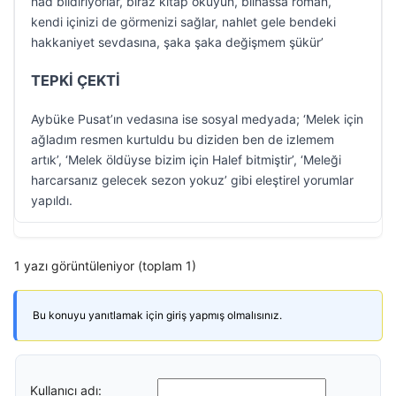
had bildiriyorlar, biraz kitap okuyun, bilhassa roman,
kendi içinizi de görmenizi sağlar, nahlet gele bendeki
hakkaniyet sevdasına, şaka şaka değişmem şükür’
TEPKİ ÇEKTİ
Aybüke Pusat’ın vedasına ise sosyal medyada; ‘Melek için
ağladım resmen kurtuldu bu diziden ben de izlemem
artık’, ‘Melek öldüyse bizim için Halef bitmiştir’, ‘Meleği
harcarsanız gelecek sezon yokuz’ gibi eleştirel yorumlar
yapıldı.
1 yazı görüntüleniyor (toplam 1)
Bu konuyu yanıtlamak için giriş yapmış olmalısınız.
Kullanıcı adı: