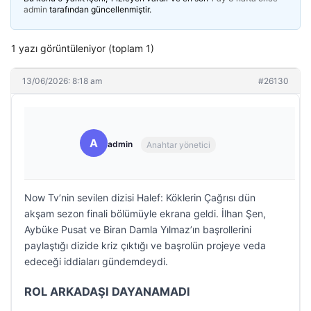
admin
tarafından güncellenmiştir.
1 yazı görüntüleniyor (toplam 1)
13/06/2026: 8:18 am
#26130
A
admin
Anahtar yönetici
Now Tv’nin sevilen dizisi Halef: Köklerin Çağrısı dün
akşam sezon finali bölümüyle ekrana geldi. İlhan Şen,
Aybüke Pusat ve Biran Damla Yılmaz’ın başrollerini
paylaştığı dizide kriz çıktığı ve başrolün projeye veda
edeceği iddiaları gündemdeydi.
ROL ARKADAŞI DAYANAMADI