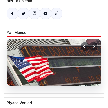
Bizi Takip Edin
Yan Manşet
04.08.2026
FED Faiz Kararı Ne Zaman Açıklanacak?
Piyasa Verileri
Nisan Ayı Faiz Beklentileri Güncellendi