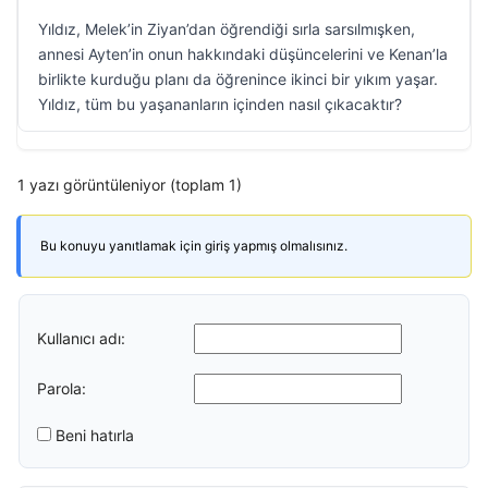
Yıldız, Melek’in Ziyan’dan öğrendiği sırla sarsılmışken,
annesi Ayten’in onun hakkındaki düşüncelerini ve Kenan’la
birlikte kurduğu planı da öğrenince ikinci bir yıkım yaşar.
Yıldız, tüm bu yaşananların içinden nasıl çıkacaktır?
1 yazı görüntüleniyor (toplam 1)
Bu konuyu yanıtlamak için giriş yapmış olmalısınız.
Kullanıcı adı:
Parola:
Beni hatırla