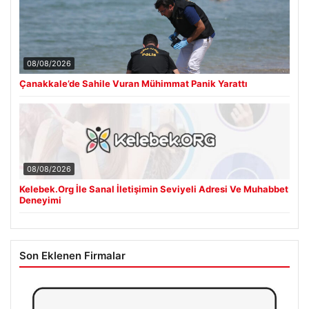
08/08/2026
Çanakkale’de Sahile Vuran Mühimmat Panik Yarattı
08/08/2026
Kelebek.Org İle Sanal İletişimin Seviyeli Adresi Ve Muhabbet
Deneyimi
Son Eklenen Firmalar