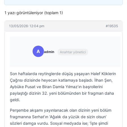
1 yazı görüntüleniyor (toplam 1)
13/05/2026: 12:04 pm
#19535
A
admin
Anahtar yönetici
Son haftalarda reytinglerde düşüş yaşayan Halef Köklerin
Çağrısı dizisinde heyecan katlamaya başladı. İlhan Şen,
Aybüke Pusat ve Biran Damla Yılmaz’ın başrollerini
paylaştığı dizinin 32. yeni bölümünden bir fragman daha
geldi.
Perşembe akşamı yayınlanacak olan dizinin yeni bölüm
fragmanına Serhat’ın ‘Ağalık da yüzük de sizin olsun’
sözleri damga vurdu. Sosyal medyada ise; ‘İşte şimdi