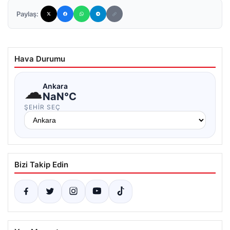
Paylaş:
Hava Durumu
☁
Ankara
NaN°C
ŞEHIR SEÇ
Bizi Takip Edin