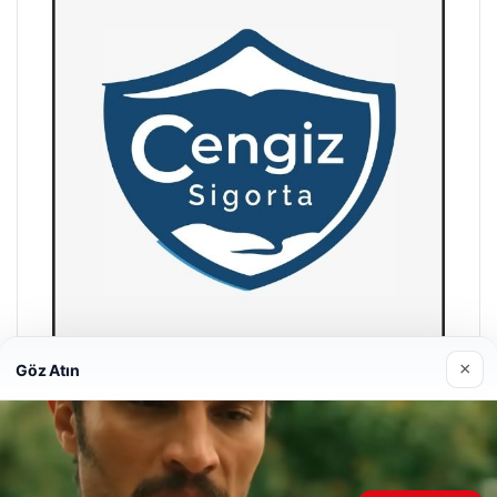
×
Göz Atın
Hastaş Beton
26/05/2026