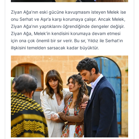
Ziyan Ağa’nın eski gücüne kavuşmasını isteyen Melek ise
onu Serhat ve Aşır’a karşı korumaya çalışır. Ancak Melek,
Ziyan Ağa’nın yaptıklarını öğrendiğinde dengeler değişir.
Ziyan Ağa, Melek’in kendisini korumaya devam etmesi
için ona çok önemli bir sır verir. Bu sır, Yıldız ile Serhat’ın
ilişkisini temelden sarsacak kadar büyüktür.