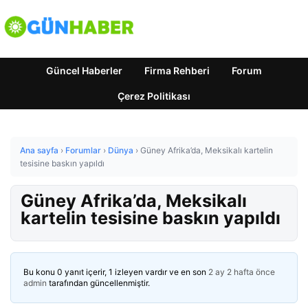
Güncel Haberler
Firma Rehberi
Forum
Çerez Politikası
Ana sayfa
›
Forumlar
›
Dünya
›
Güney Afrika’da, Meksikalı kartelin
tesisine baskın yapıldı
Güney Afrika’da, Meksikalı
kartelin tesisine baskın yapıldı
Bu konu 0 yanıt içerir, 1 izleyen vardır ve en son
2 ay 2 hafta önce
admin
tarafından güncellenmiştir.