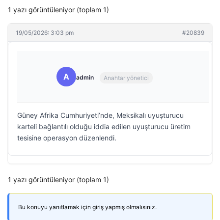
1 yazı görüntüleniyor (toplam 1)
19/05/2026: 3:03 pm
#20839
A
admin
Anahtar yönetici
Güney Afrika Cumhuriyeti’nde, Meksikalı uyuşturucu
karteli bağlantılı olduğu iddia edilen uyuşturucu üretim
tesisine operasyon düzenlendi.
1 yazı görüntüleniyor (toplam 1)
Bu konuyu yanıtlamak için giriş yapmış olmalısınız.