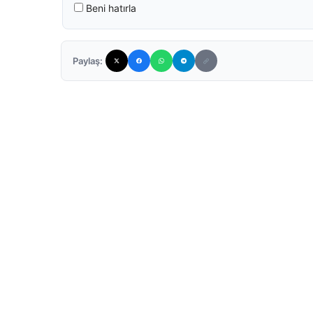
Beni hatırla
Paylaş: