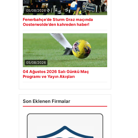
05/08/2026
Fenerbahçe’de Sturm Graz maçında
Oosterwolde’den kahreden haber!
05/08/2026
04 Ağustos 2026 Salı Günkü Maç
Programı ve Yayın Akışları
Son Eklenen Firmalar