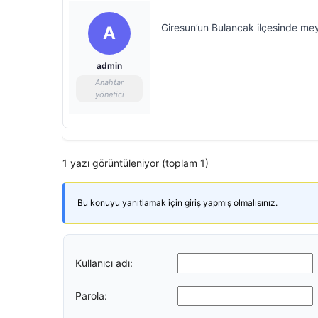
Giresun’un Bulancak ilçesinde mey
A
admin
Anahtar
yönetici
1 yazı görüntüleniyor (toplam 1)
Bu konuyu yanıtlamak için giriş yapmış olmalısınız.
Kullanıcı adı:
Parola: