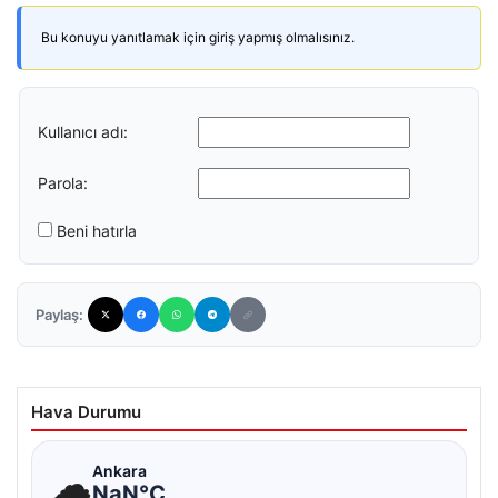
Bu konuyu yanıtlamak için giriş yapmış olmalısınız.
Kullanıcı adı:
Parola:
Beni hatırla
Paylaş:
Hava Durumu
☁
Ankara
NaN°C