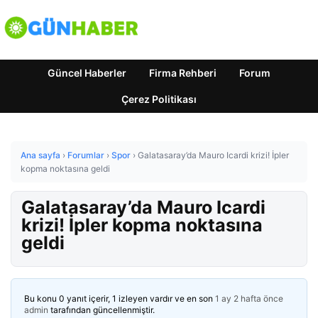
Güncel Haberler
Firma Rehberi
Forum
Çerez Politikası
Ana sayfa
›
Forumlar
›
Spor
›
Galatasaray’da Mauro Icardi krizi! İpler
kopma noktasına geldi
Galatasaray’da Mauro Icardi
krizi! İpler kopma noktasına
geldi
Bu konu 0 yanıt içerir, 1 izleyen vardır ve en son
1 ay 2 hafta önce
admin
tarafından güncellenmiştir.