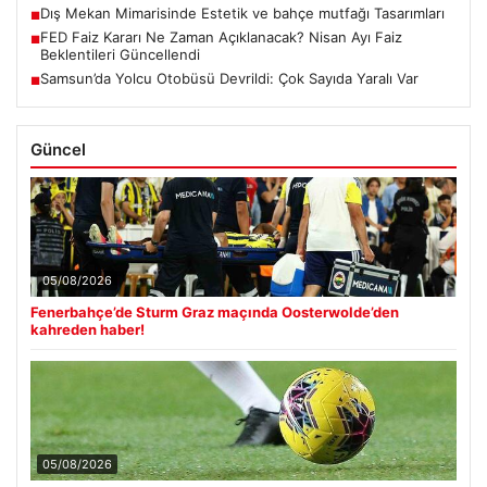
Dış Mekan Mimarisinde Estetik ve bahçe mutfağı Tasarımları
■
FED Faiz Kararı Ne Zaman Açıklanacak? Nisan Ayı Faiz
■
Beklentileri Güncellendi
Samsun’da Yolcu Otobüsü Devrildi: Çok Sayıda Yaralı Var
■
Güncel
05/08/2026
Fenerbahçe’de Sturm Graz maçında Oosterwolde’den
kahreden haber!
05/08/2026