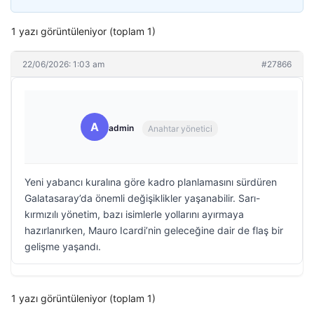
1 yazı görüntüleniyor (toplam 1)
22/06/2026: 1:03 am
#27866
A
admin
Anahtar yönetici
Yeni yabancı kuralına göre kadro planlamasını sürdüren
Galatasaray’da önemli değişiklikler yaşanabilir. Sarı-
kırmızılı yönetim, bazı isimlerle yollarını ayırmaya
hazırlanırken, Mauro Icardi’nin geleceğine dair de flaş bir
gelişme yaşandı.
1 yazı görüntüleniyor (toplam 1)