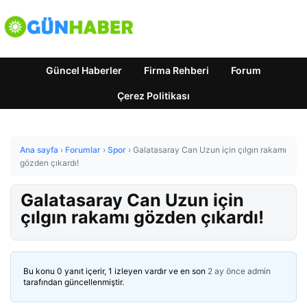
Güncel Haberler
Firma Rehberi
Forum
Çerez Politikası
Ana sayfa
›
Forumlar
›
Spor
›
Galatasaray Can Uzun için çılgın rakamı
gözden çıkardı!
Galatasaray Can Uzun için
çılgın rakamı gözden çıkardı!
Bu konu 0 yanıt içerir, 1 izleyen vardır ve en son
2 ay önce
admin
tarafından güncellenmiştir.