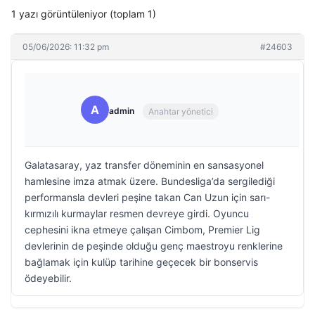
1 yazı görüntüleniyor (toplam 1)
05/06/2026: 11:32 pm
#24603
A
admin
Anahtar yönetici
Galatasaray, yaz transfer döneminin en sansasyonel
hamlesine imza atmak üzere. Bundesliga’da sergilediği
performansla devleri peşine takan Can Uzun için sarı-
kırmızılı kurmaylar resmen devreye girdi. Oyuncu
cephesini ikna etmeye çalışan Cimbom, Premier Lig
devlerinin de peşinde olduğu genç maestroyu renklerine
bağlamak için kulüp tarihine geçecek bir bonservis
ödeyebilir.