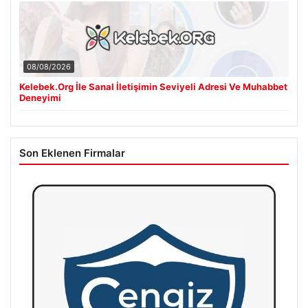
08/08/2026
Kelebek.Org İle Sanal İletişimin Seviyeli Adresi Ve Muhabbet
Deneyimi
Son Eklenen Firmalar