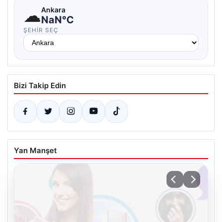
☁
Ankara
NaN°C
ŞEHIR SEÇ
Bizi Takip Edin
Yan Manşet