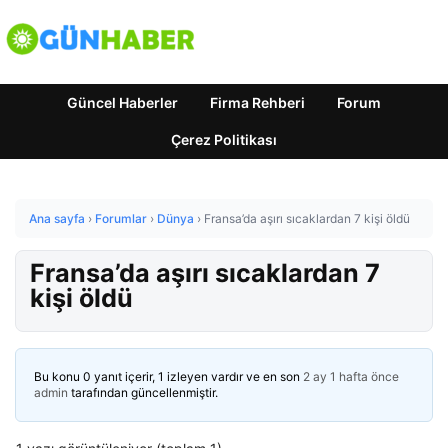
Güncel Haberler
Firma Rehberi
Forum
Çerez Politikası
Ana sayfa
›
Forumlar
›
Dünya
›
Fransa’da aşırı sıcaklardan 7 kişi öldü
Fransa’da aşırı sıcaklardan 7
kişi öldü
Bu konu 0 yanıt içerir, 1 izleyen vardır ve en son
2 ay 1 hafta önce
admin
tarafından güncellenmiştir.