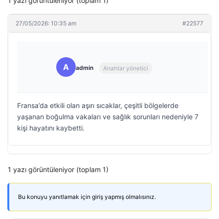
1 yazı görüntüleniyor (toplam 1)
27/05/2026: 10:35 am
#22577
A
admin
Anahtar yönetici
Fransa’da etkili olan aşırı sıcaklar, çeşitli bölgelerde
yaşanan boğulma vakaları ve sağlık sorunları nedeniyle 7
kişi hayatını kaybetti.
1 yazı görüntüleniyor (toplam 1)
Bu konuyu yanıtlamak için giriş yapmış olmalısınız.