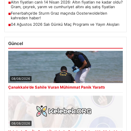
Altın fiyatları canlı 14 Nisan 2026: Altın fiyatları ne kadar oldu?
■
Gram, çeyrek, yarım ve cumhuriyet altını alış satış fiyatları
Fenerbahçe’de Sturm Graz maçında Oosterwolde’den
■
kahreden haber!
04 Ağustos 2026 Salı Günkü Maç Programı ve Yayın Akışları
■
Güncel
08/08/2026
Çanakkale’de Sahile Vuran Mühimmat Panik Yarattı
08/08/2026