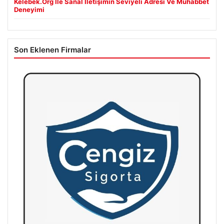
Kelebek.Org İle Sanal İletişimin Seviyeli Adresi Ve Muhabbet
Deneyimi
Son Eklenen Firmalar