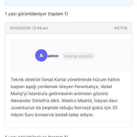
1 yazı görüntüleniyor (toplam 1)
20/06/2026: 12:48 am
#27518
A
admin
Anahtar yönetici
Teknik direktör İsmail Kartal yönetiminde hücum hattını
baştan aşağı yenilemek isteyen Fenerbahçe, Vedat
Muriqi’yi İstanbul’a getirmesinin ardından gözünü
Alexander Sörloth’a dikti. Atletico Madrid, İtalyan devi
Juventus’un da peşinde olduğu Norveçli golcü için 35
milyon Euro bonservis bedeli talep ediyor.