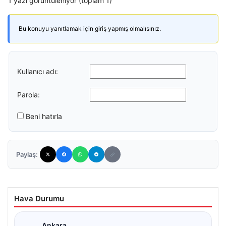
1 yazı görüntüleniyor (toplam 1)
Bu konuyu yanıtlamak için giriş yapmış olmalısınız.
Kullanıcı adı:
Parola:
Beni hatırla
Paylaş:
Hava Durumu
Ankara