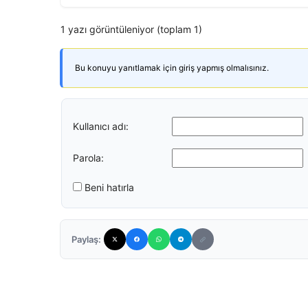
1 yazı görüntüleniyor (toplam 1)
Bu konuyu yanıtlamak için giriş yapmış olmalısınız.
Kullanıcı adı:
Parola:
Beni hatırla
Paylaş: