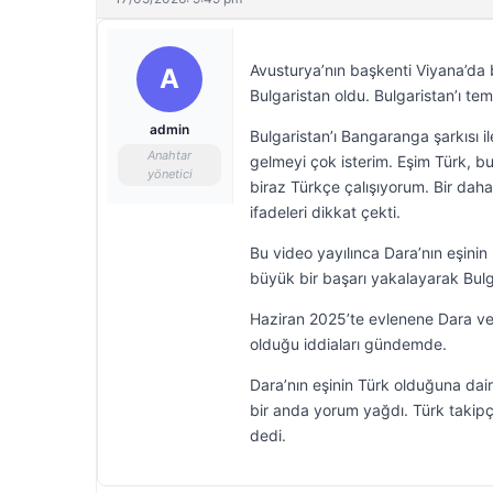
Avusturya’nın başkenti Viyana’da 
A
Bulgaristan oldu. Bulgaristan’ı tem
admin
Bulgaristan’ı Bangaranga şarkısı i
Anahtar
gelmeyi çok isterim. Eşim Türk,
yönetici
biraz Türkçe çalışıyorum. Bir dahak
ifadeleri dikkat çekti.
Bu video yayılınca Dara’nın eşini
büyük bir başarı yakalayarak Bulgar
Haziran 2025’te evlenene Dara ve 
olduğu iddiaları gündemde.
Dara’nın eşinin Türk olduğuna dair 
bir anda yorum yağdı. Türk takipçi
dedi.