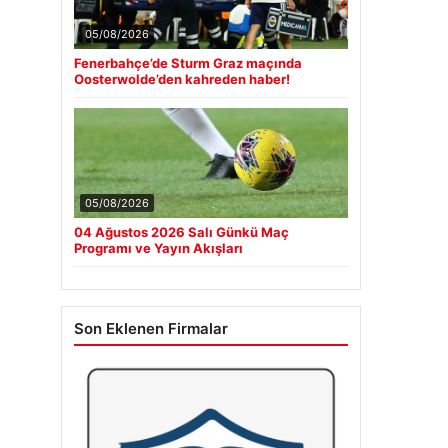
05/08/2026
Fenerbahçe’de Sturm Graz maçında
Oosterwolde’den kahreden haber!
05/08/2026
04 Ağustos 2026 Salı Günkü Maç
Programı ve Yayın Akışları
Son Eklenen Firmalar