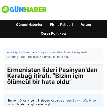
Güncel Haberler
Firma Rehberi
Forum
Çerez Politikası
Ana sayfa
›
Forumlar
›
Dünya
›
Ermenistan lideri Paşinyan’dan
Karabağ itirafı: “Bizim için ölümcül bir hata oldu”
Ermenistan lideri Paşinyan’dan
Karabağ itirafı: “Bizim için
ölümcül bir hata oldu”
Bu konu 0 yanıt içerir, 1 izleyen vardır ve en son
2 ay 4 hafta önce
admin
tarafından güncellenmiştir.