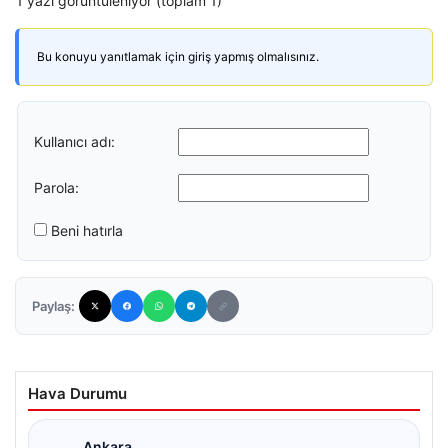
1 yazı görüntüleniyor (toplam 1)
Bu konuyu yanıtlamak için giriş yapmış olmalısınız.
Kullanıcı adı:
Parola:
Beni hatırla
Paylaş:
Hava Durumu
Ankara