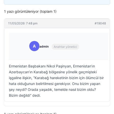
1 yazı görüntüleniyor (toplam 1)
11/05/2026: 7:48 pm
#19048
A
admin
Anahtar yönetici
Ermenistan Başbakanı Nikol Paşinyan, Ermenistan’ın
Azerbaycan’ın Karabağ bölgesine yönelik geçmişteki
işgaline ilişkin, “Karabağ hareketinin bizim için ölümcül bir
hata olduğunun belirtilmesi gerekiyor. Onu bizim yapan
şey neydi? Orada yaşadık, temelde nasıl bizim oldu?
Bizim değildi” dedi.