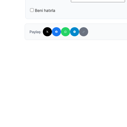
Beni hatırla
Paylaş: