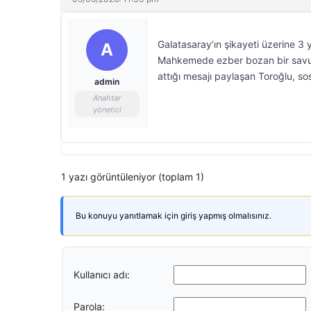
Galatasaray’ın şikayeti üzerine 3 
A
Mahkemede ezber bozan bir savu
attığı mesajı paylaşan Toroğlu, 
admin
Anahtar
yönetici
1 yazı görüntüleniyor (toplam 1)
Bu konuyu yanıtlamak için giriş yapmış olmalısınız.
Kullanıcı adı:
Parola: