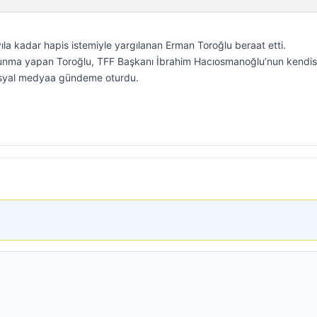
yıla kadar hapis istemiyle yargılanan Erman Toroğlu beraat etti.
nma yapan Toroğlu, TFF Başkanı İbrahim Hacıosmanoğlu’nun kendis
sosyal medyaa gündeme oturdu.