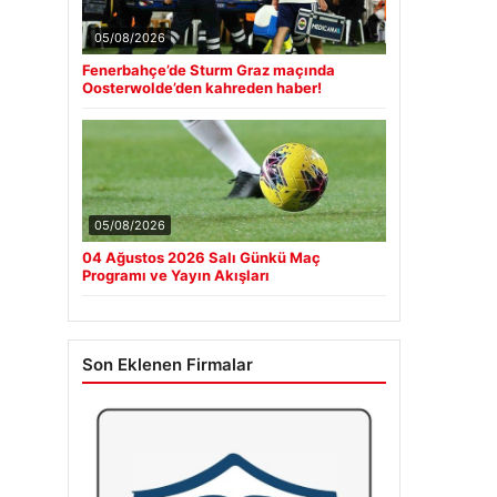
05/08/2026
Fenerbahçe’de Sturm Graz maçında
Oosterwolde’den kahreden haber!
05/08/2026
04 Ağustos 2026 Salı Günkü Maç
Programı ve Yayın Akışları
Son Eklenen Firmalar