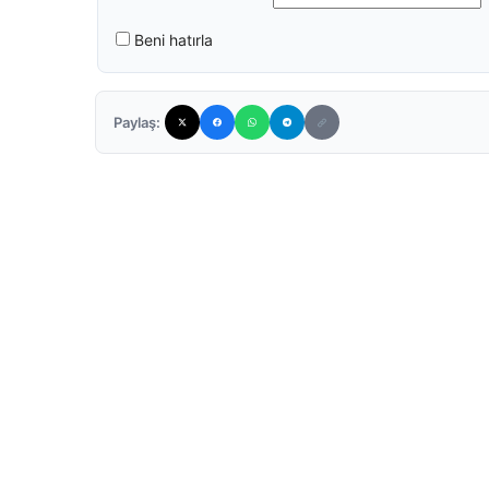
Beni hatırla
Paylaş: