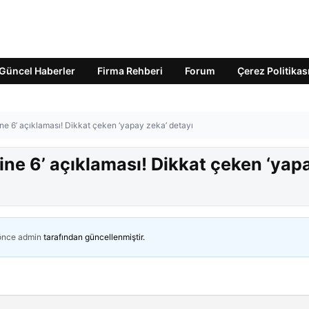
Güncel Haberler
Firma Rehberi
Forum
Çerez Politikas
ne 6’ açıklaması! Dikkat çeken ‘yapay zeka’ detayı
ne 6’ açıklaması! Dikkat çeken ‘yap
 önce
admin
tarafından güncellenmiştir.