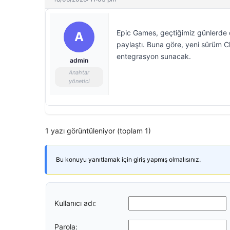
Epic Games, geçtiğimiz günlerde d
A
paylaştı. Buna göre, yeni sürüm 
entegrasyon sunacak.
admin
Anahtar
yönetici
1 yazı görüntüleniyor (toplam 1)
Bu konuyu yanıtlamak için giriş yapmış olmalısınız.
Kullanıcı adı:
Parola: