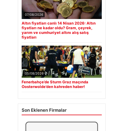
07/08/2026
Altın fiyatları canlı 14 Nisan 2026: Altın
fiyatları ne kadar oldu? Gram, çeyrek,
yarım ve cumhuriyet altını alış satış
fiyatları
05/08/2026
Fenerbahçe’de Sturm Graz maçında
Oosterwolde’den kahreden haber!
Son Eklenen Firmalar