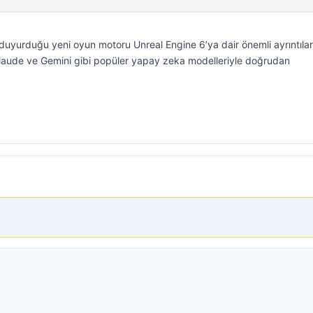
uyurduğu yeni oyun motoru Unreal Engine 6’ya dair önemli ayrıntılar
Claude ve Gemini gibi popüler yapay zeka modelleriyle doğrudan