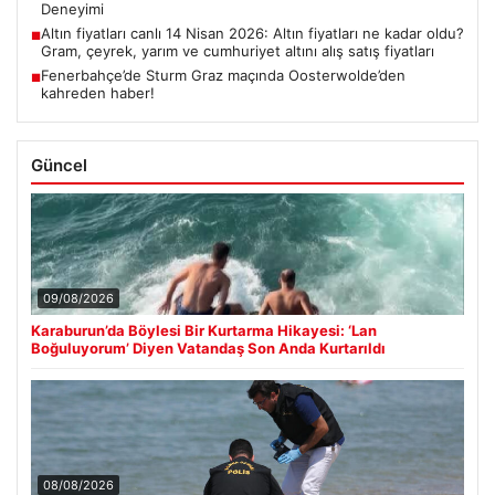
Deneyimi
Altın fiyatları canlı 14 Nisan 2026: Altın fiyatları ne kadar oldu?
■
Gram, çeyrek, yarım ve cumhuriyet altını alış satış fiyatları
Fenerbahçe’de Sturm Graz maçında Oosterwolde’den
■
kahreden haber!
Güncel
09/08/2026
Karaburun’da Böylesi Bir Kurtarma Hikayesi: ‘Lan
Boğuluyorum’ Diyen Vatandaş Son Anda Kurtarıldı
08/08/2026