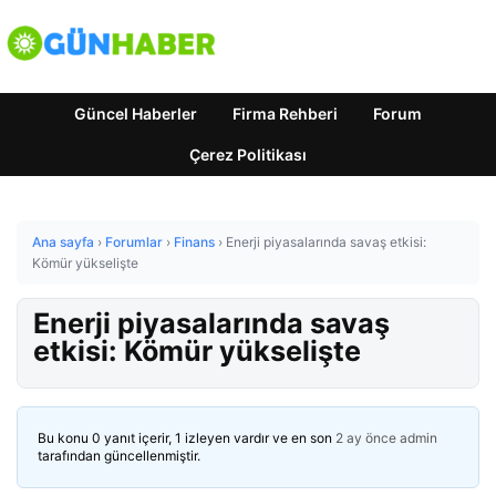
Güncel Haberler
Firma Rehberi
Forum
Çerez Politikası
Ana sayfa
›
Forumlar
›
Finans
›
Enerji piyasalarında savaş etkisi:
Kömür yükselişte
Enerji piyasalarında savaş
etkisi: Kömür yükselişte
Bu konu 0 yanıt içerir, 1 izleyen vardır ve en son
2 ay önce
admin
tarafından güncellenmiştir.