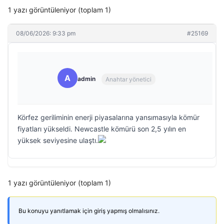
1 yazı görüntüleniyor (toplam 1)
08/06/2026: 9:33 pm
#25169
A
admin
Anahtar yönetici
Körfez geriliminin enerji piyasalarına yansımasıyla kömür
fiyatları yükseldi. Newcastle kömürü son 2,5 yılın en
yüksek seviyesine ulaştı.
1 yazı görüntüleniyor (toplam 1)
Bu konuyu yanıtlamak için giriş yapmış olmalısınız.