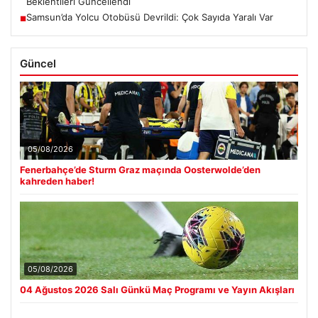
Beklentileri Güncellendi
Samsun’da Yolcu Otobüsü Devrildi: Çok Sayıda Yaralı Var
■
Güncel
05/08/2026
Fenerbahçe’de Sturm Graz maçında Oosterwolde’den
kahreden haber!
05/08/2026
04 Ağustos 2026 Salı Günkü Maç Programı ve Yayın Akışları