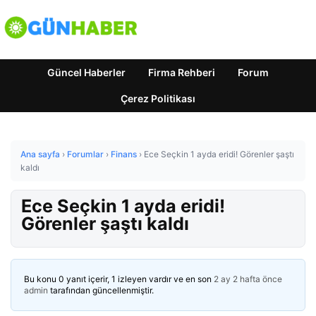
Güncel Haberler
Firma Rehberi
Forum
Çerez Politikası
Ana sayfa
›
Forumlar
›
Finans
›
Ece Seçkin 1 ayda eridi! Görenler şaştı
kaldı
Ece Seçkin 1 ayda eridi!
Görenler şaştı kaldı
Bu konu 0 yanıt içerir, 1 izleyen vardır ve en son
2 ay 2 hafta önce
admin
tarafından güncellenmiştir.