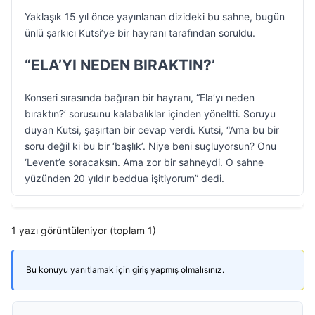
Yaklaşık 15 yıl önce yayınlanan dizideki bu sahne, bugün
ünlü şarkıcı Kutsi’ye bir hayranı tarafından soruldu.
“ELA’YI NEDEN BIRAKTIN?’
Konseri sırasında bağıran bir hayranı, “Ela’yı neden
bıraktın?’ sorusunu kalabalıklar içinden yöneltti. Soruyu
duyan Kutsi, şaşırtan bir cevap verdi. Kutsi, “Ama bu bir
soru değil ki bu bir ‘başlık’. Niye beni suçluyorsun? Onu
‘Levent’e soracaksın. Ama zor bir sahneydi. O sahne
yüzünden 20 yıldır beddua işitiyorum” dedi.
1 yazı görüntüleniyor (toplam 1)
Bu konuyu yanıtlamak için giriş yapmış olmalısınız.