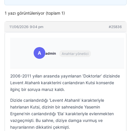
1 yazı görüntüleniyor (toplam 1)
11/06/2026: 9:04 pm
#25836
A
admin
Anahtar yönetici
2006-2011 yılları arasında yayınlanan ‘Doktorlar’ dizisinde
Levent Atahanlı karakterini canlandıran Kutsi konserde
ilginç bir soruya maruz kaldı.
Dizide canlandırdığı ‘Levent Atahanlı’ karakteriyle
hatırlanan Kutsi, dizinin bir sahnesinde Yasemin
Ergene’nin canlandırdığı ‘Ela’ karakteriyle evlenmekten
vazgeçmişti. Bu sahne, diziye damga vurmuş ve
hayranlarının dikkatini çekmişti.