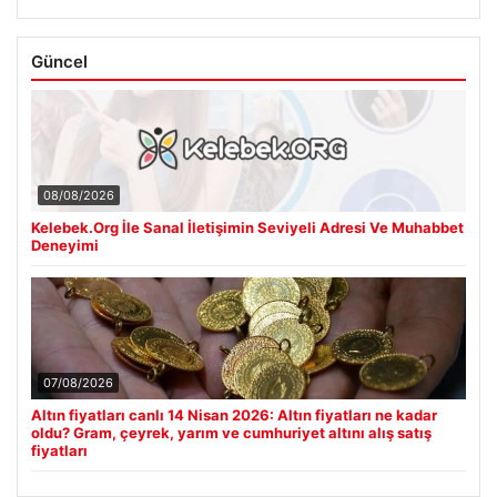
Güncel
08/08/2026
Kelebek.Org İle Sanal İletişimin Seviyeli Adresi Ve Muhabbet
Deneyimi
07/08/2026
Altın fiyatları canlı 14 Nisan 2026: Altın fiyatları ne kadar
oldu? Gram, çeyrek, yarım ve cumhuriyet altını alış satış
fiyatları