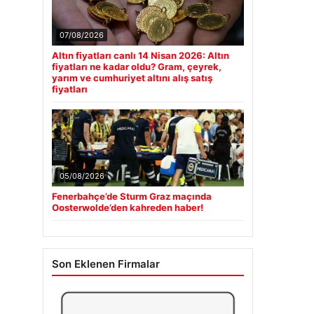
07/08/2026
Altın fiyatları canlı 14 Nisan 2026: Altın
fiyatları ne kadar oldu? Gram, çeyrek,
yarım ve cumhuriyet altını alış satış
fiyatları
05/08/2026
Fenerbahçe’de Sturm Graz maçında
Oosterwolde’den kahreden haber!
Son Eklenen Firmalar