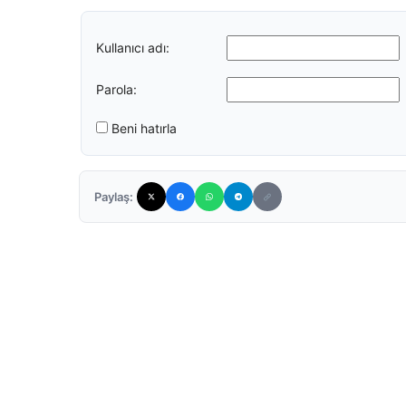
Kullanıcı adı:
Parola:
Beni hatırla
Paylaş: