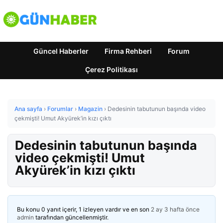
Güncel Haberler
Firma Rehberi
Forum
Çerez Politikası
Ana sayfa
›
Forumlar
›
Magazin
›
Dedesinin tabutunun başında video
çekmişti! Umut Akyürek’in kızı çıktı
Dedesinin tabutunun başında
video çekmişti! Umut
Akyürek’in kızı çıktı
Bu konu 0 yanıt içerir, 1 izleyen vardır ve en son
2 ay 3 hafta önce
admin
tarafından güncellenmiştir.