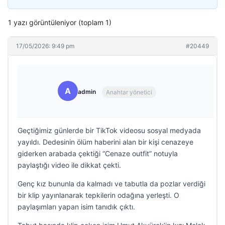
1 yazı görüntüleniyor (toplam 1)
17/05/2026: 9:49 pm
#20449
A
admin
Anahtar yönetici
Geçtiğimiz günlerde bir TikTok videosu sosyal medyada
yayıldı. Dedesinin ölüm haberini alan bir kişi cenazeye
giderken arabada çektiği “Cenaze outfit” notuyla
paylaştığı video ile dikkat çekti.
Genç kız bununla da kalmadı ve tabutla da pozlar verdiği
bir klip yayınlanarak tepkilerin odağına yerleşti. O
paylaşımları yapan isim tanıdık çıktı.