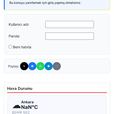
Bu konuyu yanıtlamak için giriş yapmış olmalısınız.
Kullanıcı adı:
Parola:
Beni hatırla
Paylaş:
Hava Durumu
☁
Ankara
NaN°C
ŞEHIR SEÇ