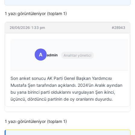
1 yazı görüntüleniyor (toplam 1)
26/06/2026: 1:33 pm
#28943
A
admin
Anahtar yönetici
Son anket sonucu AK Parti Genel Başkan Yardımcısı
Mustafa Şen tarafından açıklandı. 2024’ün Aralık ayından
bu yana birinci parti olduklarını vurgulayan Şen ikinci,
üçüncü, dördüncü partinin de oy oranlarını duyurdu.
1 yazı görüntüleniyor (toplam 1)