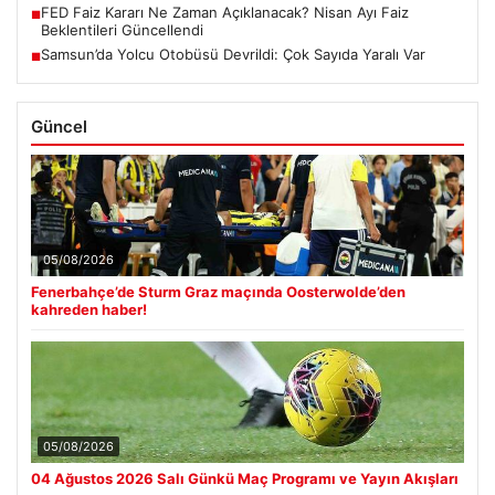
FED Faiz Kararı Ne Zaman Açıklanacak? Nisan Ayı Faiz
■
Beklentileri Güncellendi
Samsun’da Yolcu Otobüsü Devrildi: Çok Sayıda Yaralı Var
■
Güncel
05/08/2026
Fenerbahçe’de Sturm Graz maçında Oosterwolde’den
kahreden haber!
05/08/2026
04 Ağustos 2026 Salı Günkü Maç Programı ve Yayın Akışları