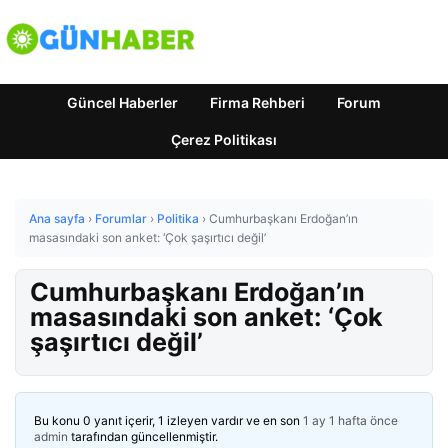
Güncel Haberler
Firma Rehberi
Forum
Çerez Politikası
Ana sayfa
›
Forumlar
›
Politika
›
Cumhurbaşkanı Erdoğan’ın
masasındaki son anket: ‘Çok şaşırtıcı değil’
Cumhurbaşkanı Erdoğan’ın
masasındaki son anket: ‘Çok
şaşırtıcı değil’
Bu konu 0 yanıt içerir, 1 izleyen vardır ve en son
1 ay 1 hafta önce
admin
tarafından güncellenmiştir.