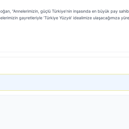
an, “Annelerimizin, güçlü Türkiye’nin inşasında en büyük pay sahib
nelerimizin gayretleriyle ‘Türkiye Yüzyılı’ idealimize ulaşacağımıza yür