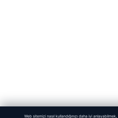
Web sitemizi nasıl kullandığınızı daha iyi anlayabilmek,