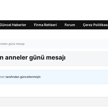
Güncel Haberler
Firma Rehberi
Forum
Çerez Politikas
neler günü mesajı
 anneler günü mesajı
min
tarafından güncellenmiştir.