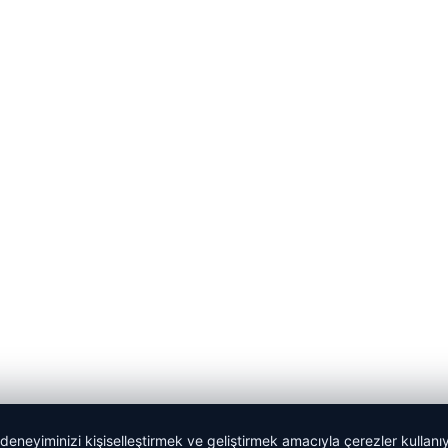
 deneyiminizi kişiselleştirmek ve geliştirmek amacıyla çerezler kullan