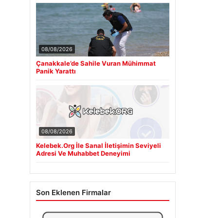
08/08/2026
Çanakkale’de Sahile Vuran Mühimmat
Panik Yarattı
08/08/2026
Kelebek.Org İle Sanal İletişimin Seviyeli
Adresi Ve Muhabbet Deneyimi
Son Eklenen Firmalar