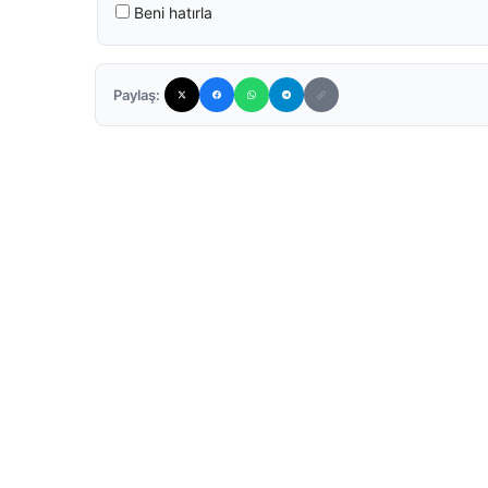
Beni hatırla
Paylaş: