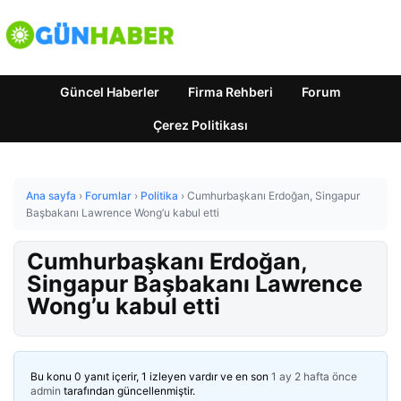
Güncel Haberler
Firma Rehberi
Forum
Çerez Politikası
Ana sayfa
›
Forumlar
›
Politika
›
Cumhurbaşkanı Erdoğan, Singapur
Başbakanı Lawrence Wong’u kabul etti
Cumhurbaşkanı Erdoğan,
Singapur Başbakanı Lawrence
Wong’u kabul etti
Bu konu 0 yanıt içerir, 1 izleyen vardır ve en son
1 ay 2 hafta önce
admin
tarafından güncellenmiştir.