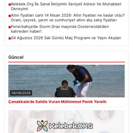
Kelebek.Org İle Sanal İletişimin Seviyeli Adresi Ve Muhabbet
■
Deneyimi
Altın fiyatları canlı 14 Nisan 2026: Altın fiyatları ne kadar oldu?
■
Gram, çeyrek, yarım ve cumhuriyet altını alış satış fiyatları
Fenerbahçe’de Sturm Graz maçında Oosterwolde’den
■
kahreden haber!
04 Ağustos 2026 Salı Günkü Maç Programı ve Yayın Akışları
■
Güncel
08/08/2026
Çanakkale’de Sahile Vuran Mühimmat Panik Yarattı