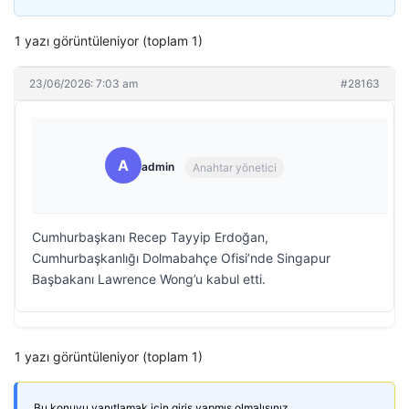
1 yazı görüntüleniyor (toplam 1)
23/06/2026: 7:03 am
#28163
A
admin
Anahtar yönetici
Cumhurbaşkanı Recep Tayyip Erdoğan,
Cumhurbaşkanlığı Dolmabahçe Ofisi’nde Singapur
Başbakanı Lawrence Wong’u kabul etti.
1 yazı görüntüleniyor (toplam 1)
Bu konuyu yanıtlamak için giriş yapmış olmalısınız.