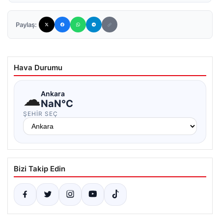
Paylaş:
Hava Durumu
☁
Ankara
NaN°C
ŞEHIR SEÇ
Bizi Takip Edin