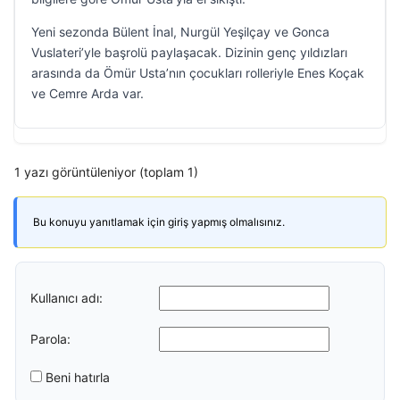
Yeni sezonda Bülent İnal, Nurgül Yeşilçay ve Gonca
Vuslateri’yle başrolü paylaşacak. Dizinin genç yıldızları
arasında da Ömür Usta’nın çocukları rolleriyle Enes Koçak
ve Cemre Arda var.
1 yazı görüntüleniyor (toplam 1)
Bu konuyu yanıtlamak için giriş yapmış olmalısınız.
Kullanıcı adı:
Parola:
Beni hatırla