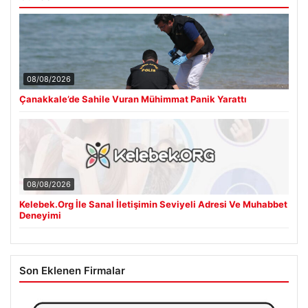
08/08/2026
Çanakkale’de Sahile Vuran Mühimmat Panik Yarattı
08/08/2026
Kelebek.Org İle Sanal İletişimin Seviyeli Adresi Ve Muhabbet
Deneyimi
Son Eklenen Firmalar