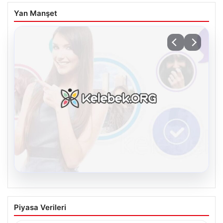
Yan Manşet
08.08.2026
Kelebek.Org İle Sanal İletişimin Seviyeli
Piyasa Verileri
Adresi Ve Muhabbet Deneyimi