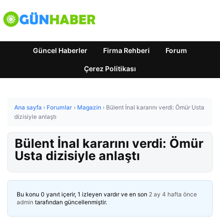
Güncel Haberler
Firma Rehberi
Forum
Çerez Politikası
Ana sayfa
›
Forumlar
›
Magazin
›
Bülent İnal kararını verdi: Ömür Usta
dizisiyle anlaştı
Bülent İnal kararını verdi: Ömür
Usta dizisiyle anlaştı
Bu konu 0 yanıt içerir, 1 izleyen vardır ve en son
2 ay 4 hafta önce
admin
tarafından güncellenmiştir.