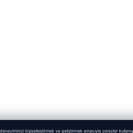
 deneyiminizi kişiselleştirmek ve geliştirmek amacıyla çerezler kullan