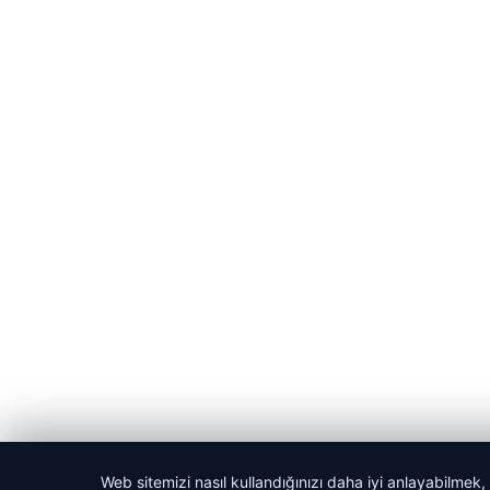
Web sitemizi nasıl kullandığınızı daha iyi anlayabilmek,