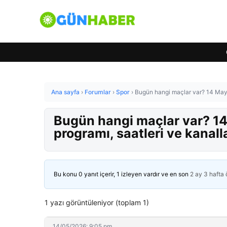
Ana sayfa
›
Forumlar
›
Spor
›
Bugün hangi maçlar var? 14 Mayı
Bugün hangi maçlar var? 
programı, saatleri ve kanall
Bu konu 0 yanıt içerir, 1 izleyen vardır ve en son
2 ay 3 hafta
1 yazı görüntüleniyor (toplam 1)
14/05/2026: 9:05 pm