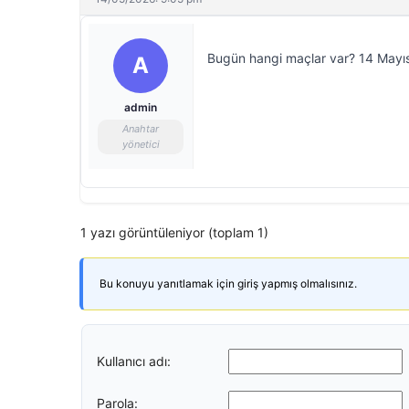
Bugün hangi maçlar var? 14 Mayıs
A
admin
Anahtar
yönetici
1 yazı görüntüleniyor (toplam 1)
Bu konuyu yanıtlamak için giriş yapmış olmalısınız.
Kullanıcı adı:
Parola: