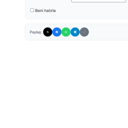
Beni hatırla
Paylaş: