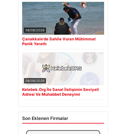
08/08/2026
Çanakkale’de Sahile Vuran Mühimmat
Panik Yarattı
08/08/2026
Kelebek.Org İle Sanal İletişimin Seviyeli
Adresi Ve Muhabbet Deneyimi
Son Eklenen Firmalar