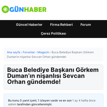
Güncel Haberler
Firma Rehberi
Forum
Çerez Politikası
Ana sayfa
›
Forumlar
›
Magazin
›
Buca Belediye Başkanı Görkem
Duman’ın nişanlısı Sevcan Orhan gündemde!
Buca Belediye Başkanı Görkem
Duman’ın nişanlısı Sevcan
Orhan gündemde!
Bu konu 0 yanıt içerir, 1 izleyen vardır ve en son
1 ay 4 hafta önce
admin
tarafından güncellenmiştir.