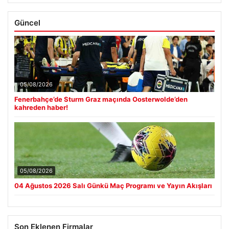
Güncel
05/08/2026
Fenerbahçe’de Sturm Graz maçında Oosterwolde’den
kahreden haber!
05/08/2026
04 Ağustos 2026 Salı Günkü Maç Programı ve Yayın Akışları
Son Eklenen Firmalar