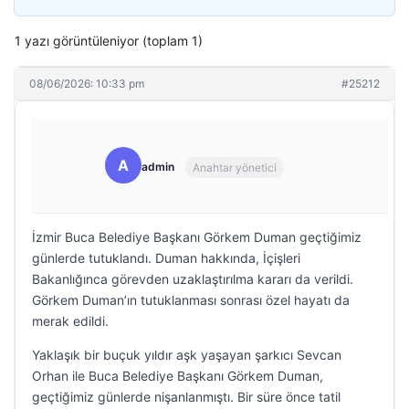
1 yazı görüntüleniyor (toplam 1)
08/06/2026: 10:33 pm
#25212
A
admin
Anahtar yönetici
İzmir Buca Belediye Başkanı Görkem Duman geçtiğimiz
günlerde tutuklandı. Duman hakkında, İçişleri
Bakanlığınca görevden uzaklaştırılma kararı da verildi.
Görkem Duman’ın tutuklanması sonrası özel hayatı da
merak edildi.
Yaklaşık bir buçuk yıldır aşk yaşayan şarkıcı Sevcan
Orhan ile Buca Belediye Başkanı Görkem Duman,
geçtiğimiz günlerde nişanlanmıştı. Bir süre önce tatil