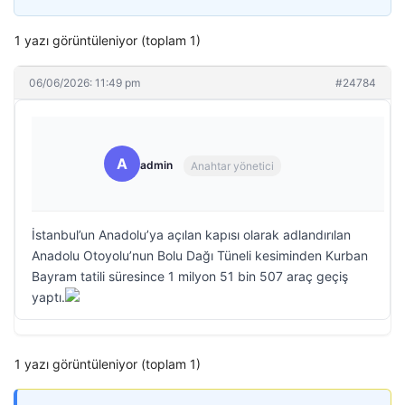
1 yazı görüntüleniyor (toplam 1)
06/06/2026: 11:49 pm
#24784
A
admin
Anahtar yönetici
İstanbul’un Anadolu’ya açılan kapısı olarak adlandırılan
Anadolu Otoyolu’nun Bolu Dağı Tüneli kesiminden Kurban
Bayram tatili süresince 1 milyon 51 bin 507 araç geçiş
yaptı.
1 yazı görüntüleniyor (toplam 1)