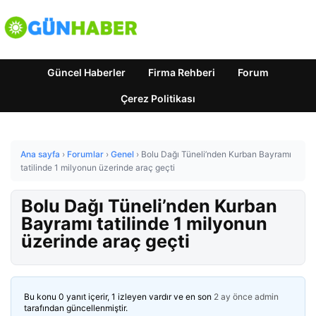
Güncel Haberler
Firma Rehberi
Forum
Çerez Politikası
Ana sayfa
›
Forumlar
›
Genel
›
Bolu Dağı Tüneli’nden Kurban Bayramı
tatilinde 1 milyonun üzerinde araç geçti
Bolu Dağı Tüneli’nden Kurban
Bayramı tatilinde 1 milyonun
üzerinde araç geçti
Bu konu 0 yanıt içerir, 1 izleyen vardır ve en son
2 ay önce
admin
tarafından güncellenmiştir.