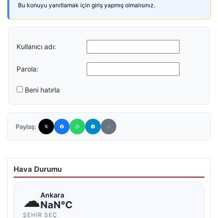
Bu konuyu yanıtlamak için giriş yapmış olmalısınız.
Kullanıcı adı:
Parola:
Beni hatırla
Paylaş:
Hava Durumu
☁
Ankara
NaN°C
ŞEHIR SEÇ