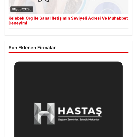
08/08/2026
Kelebek.Org İle Sanal İletişimin Seviyeli Adresi Ve Muhabbet
Deneyimi
Son Eklenen Firmalar