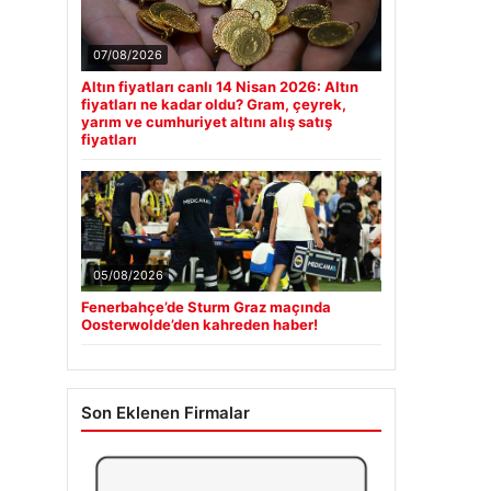
07/08/2026
Altın fiyatları canlı 14 Nisan 2026: Altın
fiyatları ne kadar oldu? Gram, çeyrek,
yarım ve cumhuriyet altını alış satış
fiyatları
05/08/2026
Fenerbahçe’de Sturm Graz maçında
Oosterwolde’den kahreden haber!
Son Eklenen Firmalar