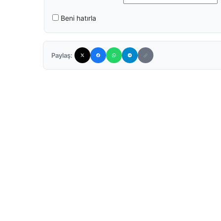
Beni hatırla
Paylaş: