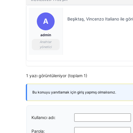
Beşiktaş, Vincenzo Italiano ile gör
A
admin
Anahtar
yönetici
1 yazı görüntüleniyor (toplam 1)
Bu konuyu yanıtlamak için giriş yapmış olmalısınız.
Kullanıcı adı:
Parola: