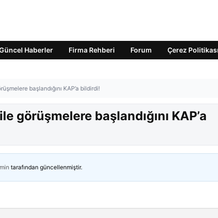
Güncel Haberler
Firma Rehberi
Forum
Çerez Politikas
örüşmelere başlandığını KAP’a bildirdi!
 ile görüşmelere başlandığını KAP’a
min
tarafından güncellenmiştir.